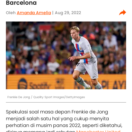
Barcelona
Oleh
Amanda Amelia
| Aug 29, 2022
Frenkie De Jong / Quality Sport Images/GettyImages
Spekulasi soal masa depan Frenkie de Jong
menjadi salah satu hal yang cukup menyita
perhatian di musim panas 2022, seperti diketahui,