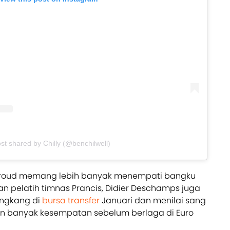
st shared by Chilly (@benchilwell)
r Giroud memang lebih banyak menempati bangku
n pelatih timnas Prancis, Didier Deschamps juga
ngkang di
bursa transfer
Januari dan menilai sang
 banyak kesempatan sebelum berlaga di Euro