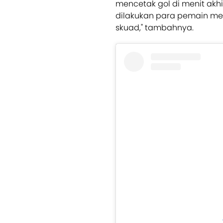
mencetak gol di menit akhir
dilakukan para pemain me
skuad," tambahnya.