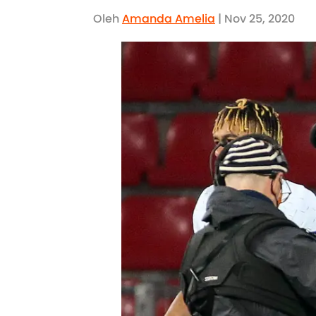
Oleh
Amanda Amelia
| Nov 25, 2020