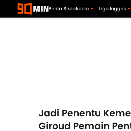
Berita Sepakbola
Liga Inggris
Jadi Penentu Keme
Giroud Pemain Pen