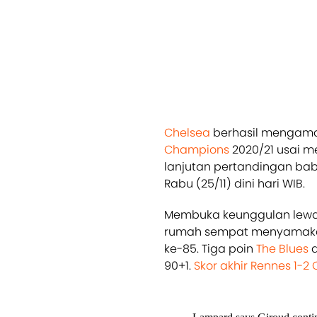
Chelsea
berhasil mengaman
Champions
2020/21 usai m
lanjutan pertandingan bab
Rabu (25/11) dini hari WIB.
Membuka keunggulan lewat 
rumah sempat menyamakan 
ke-85. Tiga poin
The Blues
d
90+1.
Skor akhir Rennes 1-2 