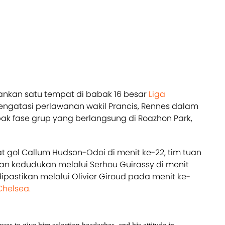
kan satu tempat di babak 16 besar
Liga
engatasi perlawanan wakil Prancis, Rennes dalam
ak fase grup yang berlangsung di Roazhon Park,
gol Callum Hudson-Odoi di menit ke-22, tim tuan
kedudukan melalui Serhou Guirassy di menit
ipastikan melalui Olivier Giroud pada menit ke-
Chelsea.