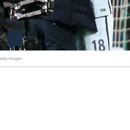
/Getty Images