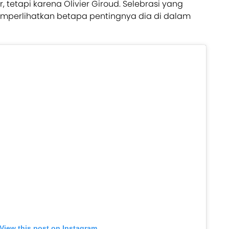
, tetapi karena Olivier Giroud. Selebrasi yang
mperlihatkan betapa pentingnya dia di dalam
View this post on Instagram