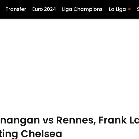
Transfer
Euro 2024
Liga Champions
La Liga
nangan vs Rennes, Frank 
ting Chelsea