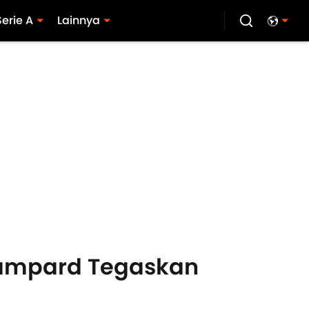
Serie A
Lainnya
Lampard Tegaskan