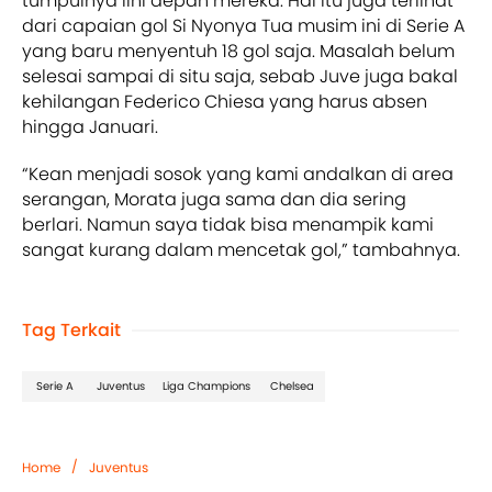
tumpulnya lini depan mereka. Hal itu juga terlihat
dari capaian gol Si Nyonya Tua musim ini di Serie A
yang baru menyentuh 18 gol saja. Masalah belum
selesai sampai di situ saja, sebab Juve juga bakal
kehilangan Federico Chiesa yang harus absen
hingga Januari.
“Kean menjadi sosok yang kami andalkan di area
serangan, Morata juga sama dan dia sering
berlari. Namun saya tidak bisa menampik kami
sangat kurang dalam mencetak gol,” tambahnya.
Tag Terkait
Serie A
Juventus
Liga Champions
Chelsea
/
Home
Juventus