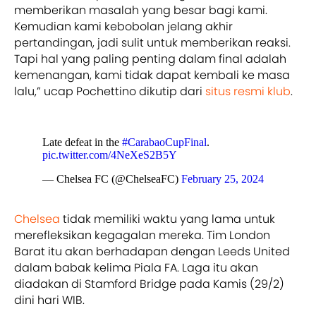
memberikan masalah yang besar bagi kami.
Kemudian kami kebobolan jelang akhir
pertandingan, jadi sulit untuk memberikan reaksi.
Tapi hal yang paling penting dalam final adalah
kemenangan, kami tidak dapat kembali ke masa
lalu,” ucap Pochettino dikutip dari
situs resmi klub
.
Late defeat in the
#CarabaoCupFinal
.
pic.twitter.com/4NeXeS2B5Y
— Chelsea FC (@ChelseaFC)
February 25, 2024
Chelsea
tidak memiliki waktu yang lama untuk
merefleksikan kegagalan mereka. Tim London
Barat itu akan berhadapan dengan Leeds United
dalam babak kelima Piala FA. Laga itu akan
diadakan di Stamford Bridge pada Kamis (29/2)
dini hari WIB.