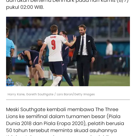
dan akan bertemu Denmark pada hari Kamis (8/7)
pukul 02:00 WIB.
Harry Kane, Gareth Southgate / Lars Baron/Getty Images
Meski Southgate kembali membawa The Three
Lions ke semifinal dalam turnamen besar (Piala
Dunia 2018 dan Piala Eropa 2020), pelatih berusia
50 tahun tersebut meminta skuad asuhannya