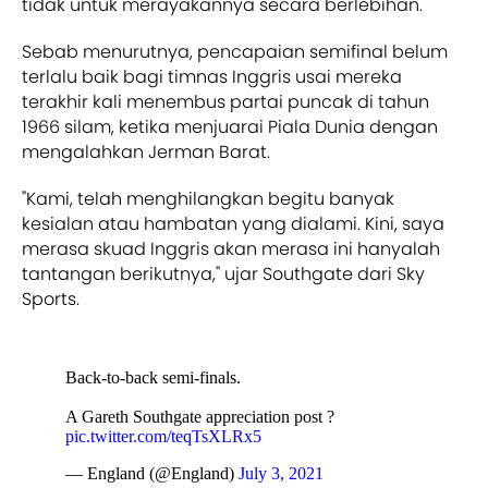
tidak untuk merayakannya secara berlebihan.
Sebab menurutnya, pencapaian semifinal belum
terlalu baik bagi timnas Inggris usai mereka
terakhir kali menembus partai puncak di tahun
1966 silam, ketika menjuarai Piala Dunia dengan
mengalahkan Jerman Barat.
"Kami, telah menghilangkan begitu banyak
kesialan atau hambatan yang dialami. Kini, saya
merasa skuad Inggris akan merasa ini hanyalah
tantangan berikutnya," ujar Southgate dari Sky
Sports.
Back-to-back semi-finals.
A Gareth Southgate appreciation post ?
pic.twitter.com/teqTsXLRx5
— England (@England)
July 3, 2021