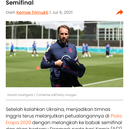
Semifinal
Oleh
Kemas Trimukti
| Jul 6, 2021
Gareth Southgate / Catherine Ivill/Getty Images
Setelah kalahkan Ukraina, menjadikan timnas
Inggris terus melanjutkan petualangannya di
Piala
Eropa 2020
dengan melangkah ke babak semifinal