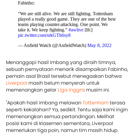
Fabinho:
“We are still alive. We are still fighting. Tottenham
played a really good game. They are one of the best
teams playing counter-attacking. One point. We
take it. We keep fighting.”
#awlive
[lfc]
pic.twitter.com/srkGTh6sy8
— Anfield Watch (@AnfieldWatch)
May 8, 2022
Menanggapi hasil imbang yang diraih timnya,
sebuah pernyataan menarik disampaikan Fabinho,
pemain asal Brasil tersebut menegaskan bahwa
Liverpool
masih belum menyerah untuk
memenangkan gelar
Liga Inggris
musim ini.
"Apakah hasil imbang melawan
Tottenham
terasa
seperti kekalahan? Ya, sedikit. Tentu saja kami ingin
memenangkan semua pertandingan. Melihat
posisi kami di klasemen sementara, Liverpool
memerlukan tiga poin, namun tim masih hidup.