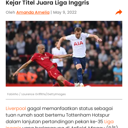
Kejar Titel Juara Liga Inggris
Oleh
Amanda Amelia
| May 9, 2022
Fabinho / Laurence Griffiths/GettyImages
Liverpool
gagal memanfaatkan status sebagai
tuan rumah saat bertemu Tottenham Hotspur
dalam lanjutan pertandingan pekan ke-35
Liga