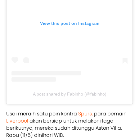
View this post on Instagram
A post shared by Fabinho (@fabinho)
Usai meraih satu poin kontra
Spurs,
para pemain
Liverpool
akan bersiap untuk melakoni laga
berikutnya, mereka sudah ditunggu Aston Villa,
Rabu (11/5) dinihari WIB.