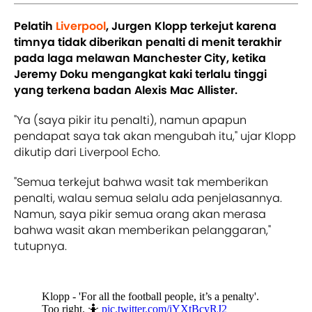
Pelatih
Liverpool
, Jurgen Klopp terkejut karena
timnya tidak diberikan penalti di menit terakhir
pada laga melawan Manchester City, ketika
Jeremy Doku mengangkat kaki terlalu tinggi
yang terkena badan Alexis Mac Allister.
"Ya (saya pikir itu penalti), namun apapun
pendapat saya tak akan mengubah itu," ujar Klopp
dikutip dari Liverpool Echo.
"Semua terkejut bahwa wasit tak memberikan
penalti, walau semua selalu ada penjelasannya.
Namun, saya pikir semua orang akan merasa
bahwa wasit akan memberikan pelanggaran,"
tutupnya.
Klopp - 'For all the football people, it’s a penalty'.
Too right. 🤷
pic.twitter.com/iYXtBcyRJ2