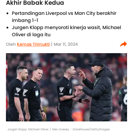
Akhir Babak Kedua
Pertandingan Liverpool vs Man City berakhir
imbang 1-1
Jurgen Klopp menyoroti kinerja wasit, Michael
Oliver di laga itu
Oleh
Kemas Trimukti
| Mar 11, 2024
Jurgen Klopp, Michael Oliver / Alex Livesey - Danehouse/GettyImages