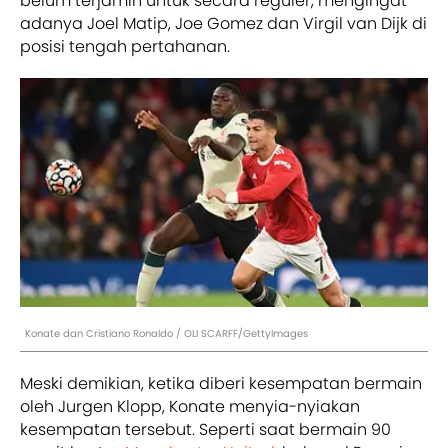
belum terjamin untuk secara reguler, mengingat
adanya Joel Matip, Joe Gomez dan Virgil van Dijk di
posisi tengah pertahanan.
Konate dan Cristiano Ronaldo / OLI SCARFF/GettyImages
Meski demikian, ketika diberi kesempatan bermain
oleh Jurgen Klopp, Konate menyia-nyiakan
kesempatan tersebut. Seperti saat bermain 90