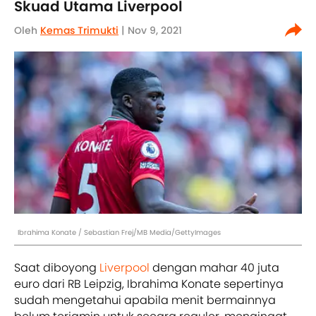
Skuad Utama Liverpool
Oleh
Kemas Trimukti
| Nov 9, 2021
Ibrahima Konate / Sebastian Frej/MB Media/GettyImages
Saat diboyong
Liverpool
dengan mahar 40 juta
euro dari RB Leipzig, Ibrahima Konate sepertinya
sudah mengetahui apabila menit bermainnya