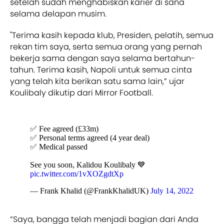
setelah sudah menghabiskan karier di sana
selama delapan musim.
"Terima kasih kepada klub, Presiden, pelatih, semua
rekan tim saya, serta semua orang yang pernah
bekerja sama dengan saya selama bertahun-
tahun. Terima kasih, Napoli untuk semua cinta
yang telah kita berikan satu sama lain,” ujar
Koulibaly dikutip dari Mirror Football.
✅ Fee agreed (£33m)
✅ Personal terms agreed (4 year deal)
✅ Medical passed
See you soon, Kalidou Koulibaly 💙
pic.twitter.com/1vXOZgdtXp
— Frank Khalid (@FrankKhalidUK)
July 14, 2022
“Saya, bangga telah menjadi bagian dari Anda