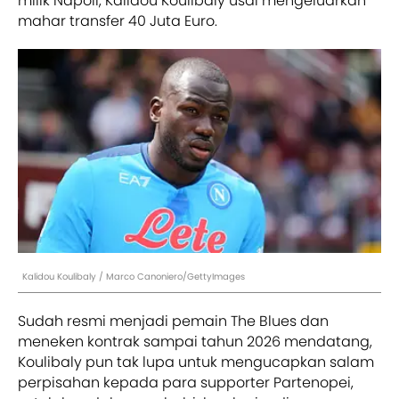
milik Napoli, Kalidou Koulibaly usai mengeluarkan
mahar transfer 40 Juta Euro.
Kalidou Koulibaly / Marco Canoniero/GettyImages
Sudah resmi menjadi pemain The Blues dan
meneken kontrak sampai tahun 2026 mendatang,
Koulibaly pun tak lupa untuk mengucapkan salam
perpisahan kepada para supporter Partenopei,