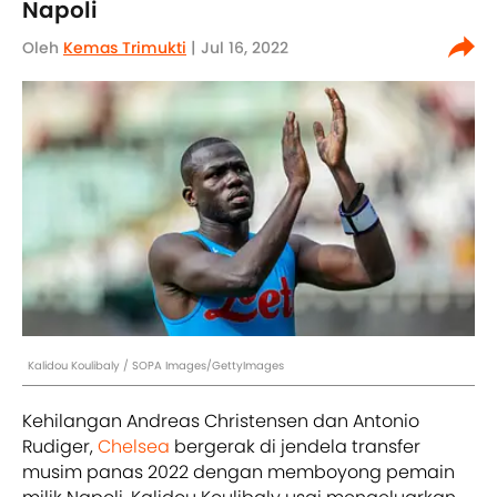
Napoli
Oleh
Kemas Trimukti
| Jul 16, 2022
Kalidou Koulibaly / SOPA Images/GettyImages
Kehilangan Andreas Christensen dan Antonio
Rudiger,
Chelsea
bergerak di jendela transfer
musim panas 2022 dengan memboyong pemain