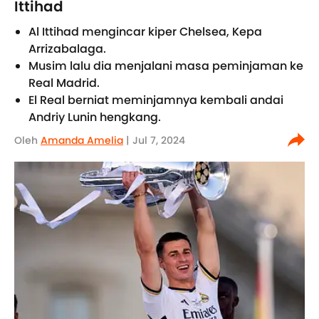
Ittihad
Al Ittihad mengincar kiper Chelsea, Kepa
Arrizabalaga.
Musim lalu dia menjalani masa peminjaman ke
Real Madrid.
El Real berniat meminjamnya kembali andai
Andriy Lunin hengkang.
Oleh
Amanda Amelia
| Jul 7, 2024