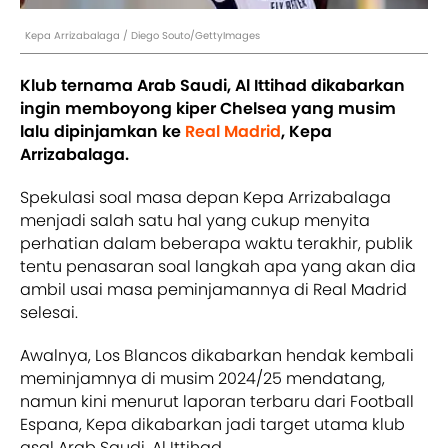
Kepa Arrizabalaga / Diego Souto/GettyImages
Klub ternama Arab Saudi, Al Ittihad dikabarkan
ingin memboyong kiper Chelsea yang musim
lalu dipinjamkan ke
Real Madrid
, Kepa
Arrizabalaga.
Spekulasi soal masa depan Kepa Arrizabalaga
menjadi salah satu hal yang cukup menyita
perhatian dalam beberapa waktu terakhir, publik
tentu penasaran soal langkah apa yang akan dia
ambil usai masa peminjamannya di Real Madrid
selesai.
Awalnya, Los Blancos dikabarkan hendak kembali
meminjamnya di musim 2024/25 mendatang,
namun kini menurut laporan terbaru dari Football
Espana, Kepa dikabarkan jadi target utama klub
asal Arab Saudi, Al Ittihad.