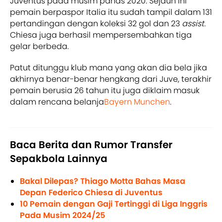
Juventus pada musim panas 2020. Sejauh ini
pemain berpaspor Italia itu sudah tampil dalam 131
pertandingan dengan koleksi 32 gol dan 23
assist.
Chiesa juga berhasil mempersembahkan tiga
gelar berbeda.
Patut ditunggu klub mana yang akan dia bela jika
akhirnya benar-benar hengkang dari Juve, terakhir
pemain berusia 26 tahun itu juga diklaim masuk
dalam rencana belanja
Bayern Munchen
.
Baca Berita dan Rumor Transfer
Sepakbola Lainnya
Bakal Dilepas? Thiago Motta Bahas Masa
Depan Federico Chiesa di Juventus
10 Pemain dengan Gaji Tertinggi di Liga Inggris
Pada Musim 2024/25