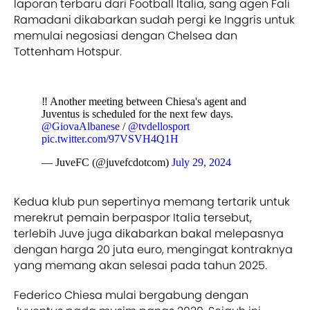
laporan terbaru dari Football Italia, sang agen Fali
Ramadani dikabarkan sudah pergi ke Inggris untuk
memulai negosiasi dengan Chelsea dan
Tottenham Hotspur.
‼️ Another meeting between Chiesa's agent and
Juventus is scheduled for the next few days.
@GiovaAlbanese
/
@tvdellosport
pic.twitter.com/97VSVH4Q1H
— JuveFC (@juvefcdotcom)
July 29, 2024
Kedua klub pun sepertinya memang tertarik untuk
merekrut pemain berpaspor Italia tersebut,
terlebih Juve juga dikabarkan bakal melepasnya
dengan harga 20 juta euro, mengingat kontraknya
yang memang akan selesai pada tahun 2025.
Federico Chiesa mulai bergabung dengan