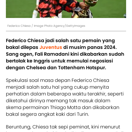
Federico Chiesa / Image Photo Agency/GettyImages
Federico Chiesa jadi salah satu pemain yang
bakal dilepas
Juventus
di musim panas 2024.
Sang agen, Fali Ramadani kini dikabarkan sudah
bertolak ke Inggris untuk memulai negosiasi
dengan Chelsea dan Tottenham Hotspur.
Spekulasi soal masa depan Federico Chiesa
menjadi salah satu hal yang cukup menyita
perhatian dalam beberapa waktu terakhir, seperti
diketahui dirinya memang tak masuk dalam
skema permainan Thiago Motta dan dikabarkan
bakal segera angkat kaki dari Turin.
Beruntung, Chiesa tak sepi peminat, kini menurut