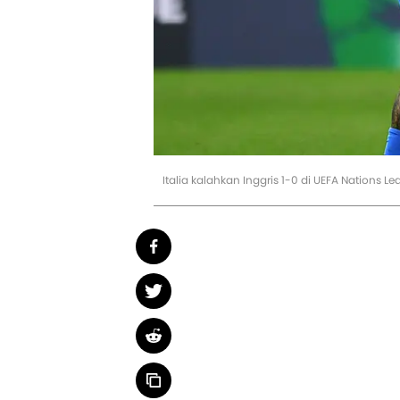
Italia kalahkan Inggris 1-0 di UEFA Nations 