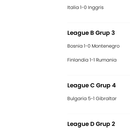
Italia 1-0 Inggris
League B Grup 3
Bosnia 1-0 Montenegro
Finlandia 1-1 Rumania
League C Grup 4
Bulgaria 5-1 Gibraltar
League D Grup 2