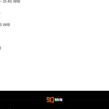
- 01.45 WIB
B
45 WIB
B