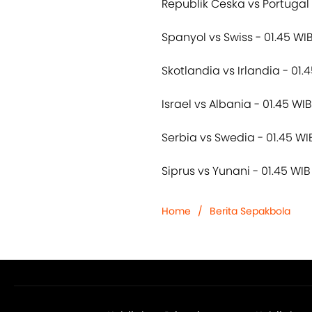
Republik Ceska vs Portugal 
Spanyol vs Swiss - 01.45 WI
Skotlandia vs Irlandia - 01.
Israel vs Albania - 01.45 WIB
Serbia vs Swedia - 01.45 WI
Siprus vs Yunani - 01.45 WIB
Home
/
Berita Sepakbola