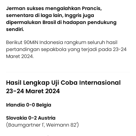
Jerman sukses mengalahkan Prancis,
sementara di laga lain, Inggris juga
dipermalukan Brasil di hadapan pendukung
sendiri.
Berikut 90MiN Indonesia rangkum seluruh hasil
pertandingan sepakbola yang terjadi pada 23-24
Maret 2024.
Hasil Lengkap Uji Coba Internasional
23-24 Maret 2024
Irlandia 0-0 Belgia
Slovakia 0-2 Austria
(Baumgartner 1', Weimann 82')