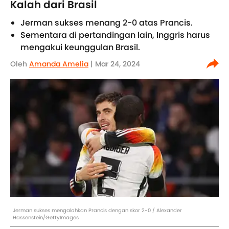
Kalah dari Brasil
Jerman sukses menang 2-0 atas Prancis.
Sementara di pertandingan lain, Inggris harus
mengakui keunggulan Brasil.
Oleh
Amanda Amelia
| Mar 24, 2024
Jerman sukses mengalahkan Prancis dengan skor 2-0 / Alexander
Hassenstein/GettyImages