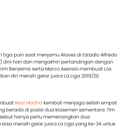
h tiga poin saat menjamu Alaves di Estadio Alfredo
7) dini hari dan mengakhiri pertandingan dengan
 Karim Benzema serta Marco Asensio membuat Los
n diri meraih gelar juara La Liga 2019/20.
embuat
Real Madrid
kembali menjaga selisih empat
g berada di posisi dua klasemen sementara. Tim
ersebut hanya perlu memenangkan dua
bisa meraih gelar juara La Liga yang ke-34 untuk