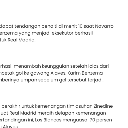
apat tendangan penalti di menit 10 saat Navarro
enzema yang menjadi eksekutor berhasil
uk Real Madrid.
berhasil menambah keunggulan setelah lolos dari
ncetak gol ke gawang Alaves. Karim Benzema
erinya umpan sebelum gol tersebut terjadi.
 berakhir untuk kemenangan tim asuhan Zinedine
buat Real Madrid meraih delapan kemenangan
ertandingan ini, Los Blancos menguasai 70 persen
 Alaves.