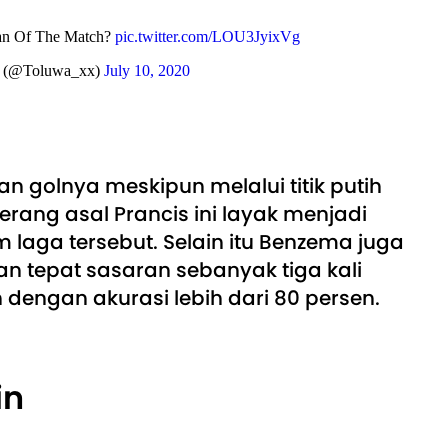
an Of The Match?
pic.twitter.com/LOU3JyixVg
 (@Toluwa_xx)
July 10, 2020
an golnya meskipun melalui titik putih
ang asal Prancis ini layak menjadi
 laga tersebut. Selain itu Benzema juga
 tepat sasaran sebanyak tiga kali
engan akurasi lebih dari 80 persen.
in