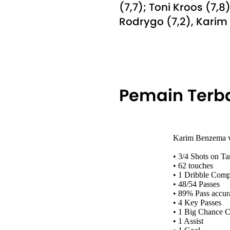
(7,7); Toni Kroos (7,8
Rodrygo (7,2), Karim
Pemain Terb
Karim Benzema v
• 3/4 Shots on Ta
• 62 touches
• 1 Dribble Comp
• 48/54 Passes
• 89% Pass accur
• 4 Key Passes
• 1 Big Chance C
• 1 Assist