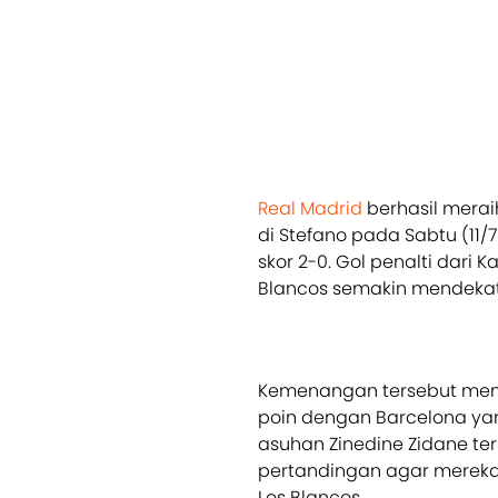
Real Madrid
berhasil merai
di Stefano pada Sabtu (11/
skor 2-0. Gol penalti dari
Blancos semakin mendekatka
Kemenangan tersebut m
poin dengan Barcelona yan
asuhan Zinedine Zidane t
pertandingan agar mereka 
Los Blancos