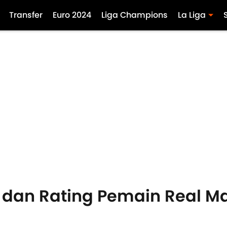
Transfer
Euro 2024
Liga Champions
La Liga
 dan Rating Pemain Real Ma