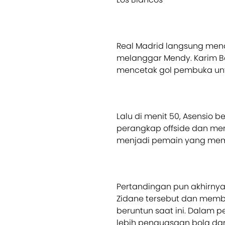
Real Madrid langsung mend
melanggar Mendy. Karim B
mencetak gol pembuka unt
Lalu di menit 50, Asensio 
perangkap offside dan me
menjadi pemain yang memb
Pertandingan pun akhirnya
Zidane tersebut dan mem
beruntun saat ini. Dalam p
lebih penguasaan bola dari