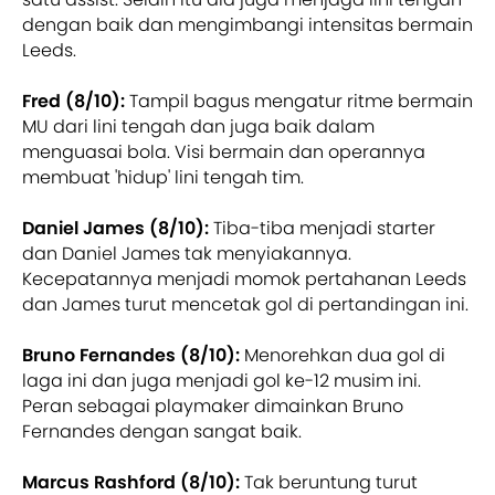
dengan baik dan mengimbangi intensitas bermain
Leeds.
Fred (8/10):
Tampil bagus mengatur ritme bermain
MU dari lini tengah dan juga baik dalam
menguasai bola. Visi bermain dan operannya
membuat 'hidup' lini tengah tim.
Daniel James (8/10):
Tiba-tiba menjadi starter
dan Daniel James tak menyiakannya.
Kecepatannya menjadi momok pertahanan Leeds
dan James turut mencetak gol di pertandingan ini.
Bruno Fernandes (8/10):
Menorehkan dua gol di
laga ini dan juga menjadi gol ke-12 musim ini.
Peran sebagai playmaker dimainkan Bruno
Fernandes dengan sangat baik.
Marcus Rashford (8/10):
Tak beruntung turut