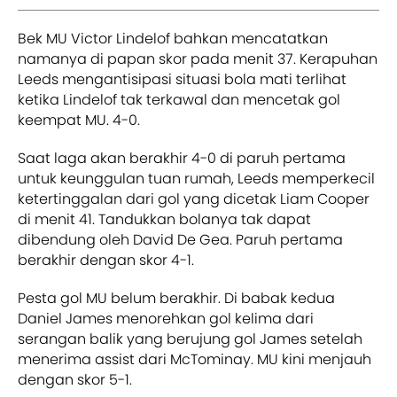
Bek MU Victor Lindelof bahkan mencatatkan
namanya di papan skor pada menit 37. Kerapuhan
Leeds mengantisipasi situasi bola mati terlihat
ketika Lindelof tak terkawal dan mencetak gol
keempat MU. 4-0.
Saat laga akan berakhir 4-0 di paruh pertama
untuk keunggulan tuan rumah, Leeds memperkecil
ketertinggalan dari gol yang dicetak Liam Cooper
di menit 41. Tandukkan bolanya tak dapat
dibendung oleh David De Gea. Paruh pertama
berakhir dengan skor 4-1.
Pesta gol MU belum berakhir. Di babak kedua
Daniel James menorehkan gol kelima dari
serangan balik yang berujung gol James setelah
menerima assist dari McTominay. MU kini menjauh
dengan skor 5-1.