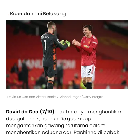
1.
Kiper dan Lini Belakang
David De Gea dan Victor Lindelof / Michael Regan/Getty Images
David de Gea (7/10):
Tak berdaya menghentikan
dua gol Leeds, namun De gea sigap
mengamankan gawang terutama dalam
menghentikan peluang dari Raphinha di babak