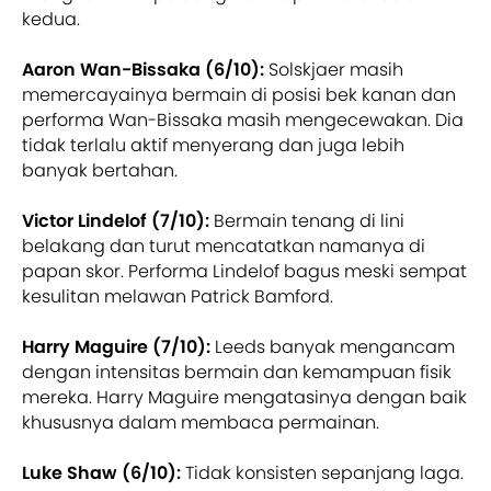
kedua.
Aaron Wan-Bissaka (6/10):
Solskjaer masih
memercayainya bermain di posisi bek kanan dan
performa Wan-Bissaka masih mengecewakan. Dia
tidak terlalu aktif menyerang dan juga lebih
banyak bertahan.
Victor Lindelof (7/10):
Bermain tenang di lini
belakang dan turut mencatatkan namanya di
papan skor. Performa Lindelof bagus meski sempat
kesulitan melawan Patrick Bamford.
Harry Maguire (7/10):
Leeds banyak mengancam
dengan intensitas bermain dan kemampuan fisik
mereka. Harry Maguire mengatasinya dengan baik
khususnya dalam membaca permainan.
Luke Shaw (6/10):
Tidak konsisten sepanjang laga.