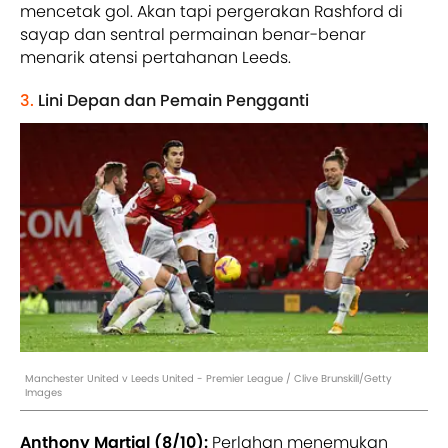
mencetak gol. Akan tapi pergerakan Rashford di
sayap dan sentral permainan benar-benar
menarik atensi pertahanan Leeds.
3.
Lini Depan dan Pemain Pengganti
Manchester United v Leeds United - Premier League / Clive Brunskill/Getty
Images
Anthony Martial (8/10):
Perlahan menemukan