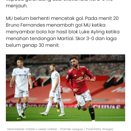
menjauh.
MU belum berhenti mencetak gol. Pada menit 20
Bruno Fernandes menambah gol MU ketika
menyambar bola liar hasil blok Luke Ayling ketika
menahan tendangan Martial. Skor 3-0 dan laga
belum genap 30 menit.
Manchester United v Leeds United - Premier League / Pool/Getty Images