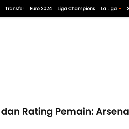
Transfer
Euro 2024
Liga Champions
La Liga
 dan Rating Pemain: Arsenal