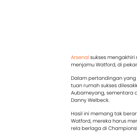
Arsenal
sukses mengakhiri
menjamu Watford, di peka
Dalam pertandingan yang be
tuan rumah sukses dilesakk
Aubameyang, sementara du
Danny Welbeck.
Hasil ini memang tak bera
Watford, mereka harus me
rela berlaga di Champions