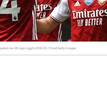
pekan ke-38 Liga Inggris 2019/20 / Pool/Getty Images