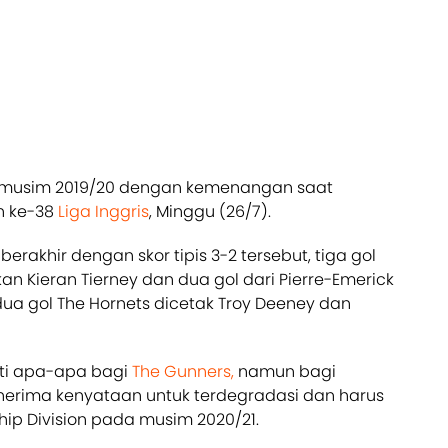
 musim 2019/20 dengan kemenangan saat
n ke-38
Liga Inggris
, Minggu (26/7).
rakhir dengan skor tipis 3-2 tersebut, tiga gol
an Kieran Tierney dan dua gol dari Pierre-Emerick
a gol The Hornets dicetak Troy Deeney dan
rti apa-apa bagi
The Gunners,
namun bagi
nerima kenyataan untuk terdegradasi dan harus
hip Division pada musim 2020/21.