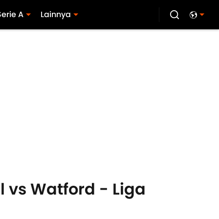
Serie A
Lainnya
 vs Watford - Liga