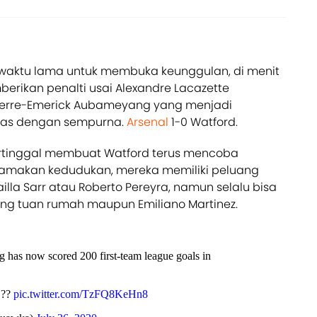
waktu lama untuk membuka keunggulan, di menit
rikan penalti usai Alexandre Lacazette
Pierre-Emerick Aubameyang yang menjadi
gas dengan sempurna.
Arsenal
1-0 Watford.
rtinggal membuat Watford terus mencoba
amakan kedudukan, mereka memiliki peluang
illa Sarr atau Roberto Pereyra, namun selalu bisa
ng tuan rumah maupun Emiliano Martinez.
has now scored 200 first-team league goals in
 ??
pic.twitter.com/TzFQ8KeHn8