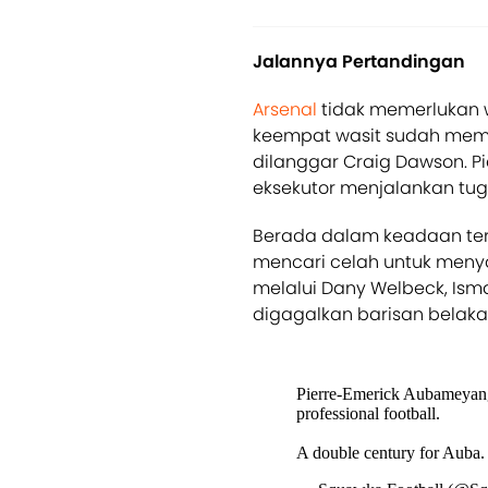
Jalannya Pertandingan
Arsenal
tidak memerlukan 
keempat wasit sudah membe
dilanggar Craig Dawson. 
eksekutor menjalankan tu
Berada dalam keadaan te
mencari celah untuk meny
melalui Dany Welbeck, Isma
digagalkan barisan belaka
Pierre-Emerick Aubameyang 
professional football.
A double century for Auba.