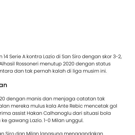
4 Serie A kontra Lazio di San Siro dengan skor 3-2,
. Alhasil Rossoneri menutup 2020 dengan status
ra dan tak pernah kalah di liga musim ini.
gan
20 dengan manis dan menjaga catatan tak
walan mereka mulus kala Ante Rebic mencetak gol
ima assist Hakan Calhanoglu dari situasi bola
ke gawang Lazio. 1-0 Milan unggul.
San Siro dan Milan langsung menggandakan