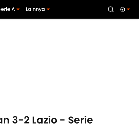
Serie A
Lainnya
n 3-2 Lazio - Serie