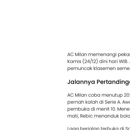
AC Milan memenangi pekan 1
Kamis (24/12) dini hari WIB
pemuncak klasemen sementa
Jalannya Pertandin
AC Milan coba menutup 20
pernah kalah di Serie A. A
pembuka di menit 10. Mener
mati, Rebic menanduk bola 
Laga berjalan terbuka di 