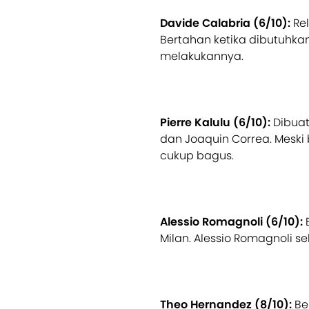
Davide Calabria (6/10):
Rel
Bertahan ketika dibutuhk
melakukannya.
Pierre Kalulu (6/10):
Dibuat
dan Joaquin Correa. Meski
cukup bagus.
Alessio Romagnoli (6/10):
Milan. Alessio Romagnoli se
Theo Hernandez (8/10):
Bek