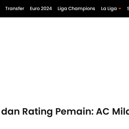
Transfer
Euro 2024
Liga Champions
La Liga
dan Rating Pemain: AC Mila