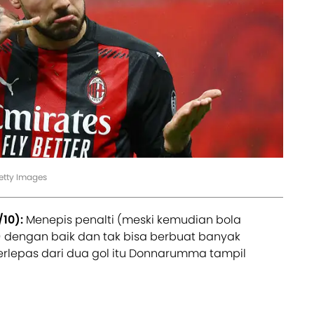
etty Images
10):
Menepis penalti (meski kemudian bola
 dengan baik dan tak bisa berbuat banyak
rlepas dari dua gol itu Donnarumma tampil