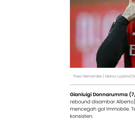
Theo Hernandez / Marco Luzzani/G
Gianluigi Donnarumma (7/
rebound disambar Alberto)
mencegah gol Immobile. Te
konsisten.