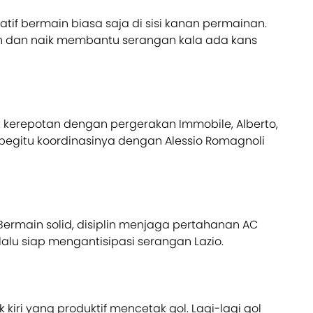
atif bermain biasa saja di sisi kanan permainan.
an dan naik membantu serangan kala ada kans
 kerepotan dengan pergerakan Immobile, Alberto,
 begitu koordinasinya dengan Alessio Romagnoli
Bermain solid, disiplin menjaga pertahanan AC
lalu siap mengantisipasi serangan Lazio.
 kiri yang produktif mencetak gol. Lagi-lagi gol