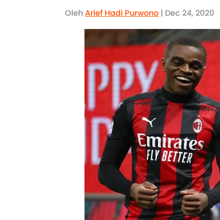
Oleh
Arief Hadi Purwono
| Dec 24, 2020