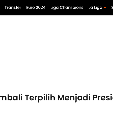
Transfer
Euro 2024
Liga Champions
La Liga
mbali Terpilih Menjadi Pres