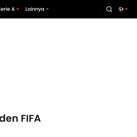
Serie A
Lainnya
iden FIFA