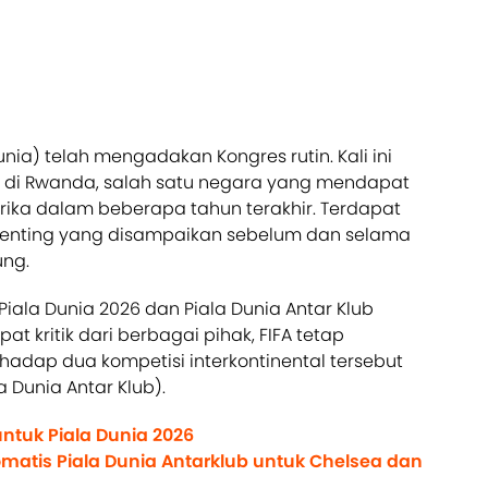
unia) telah mengadakan Kongres rutin. Kali ini
n di Rwanda, salah satu negara yang mendapat
frika dalam beberapa tahun terakhir. Terdapat
nting yang disampaikan sebelum dan selama
ung.
Piala Dunia 2026 dan Piala Dunia Antar Klub
 kritik dari berbagai pihak, FIFA tetap
adap dua kompetisi interkontinental tersebut
a Dunia Antar Klub).
tuk Piala Dunia 2026
matis Piala Dunia Antarklub untuk Chelsea dan