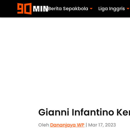
Berita Sepakbola
Liga Inggris
Gianni Infantino Ke
Oleh
Dananjaya WP
| Mar 17, 2023