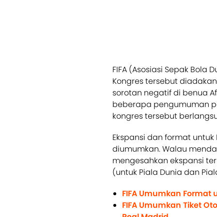
FIFA (Asosiasi Sepak Bola D
Kongres tersebut diadaka
sorotan negatif di benua A
beberapa pengumuman pe
kongres tersebut berlangs
Ekspansi dan format untuk 
diumumkan. Walau mendapat
mengesahkan ekspansi terh
(untuk Piala Dunia dan Pial
FIFA Umumkan Format un
FIFA Umumkan Tiket Oto
Real Madrid