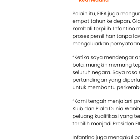
Selain itu, FIFA juga men
empat tahun ke depan. Gian
kembali terpilih. Infantin
proses pemilihan tanpa lawa
mengeluarkan pernyataan k
“Ketika saya mendengar a
bola, mungkin memang tep
seluruh negara. Saya rasa
pertandingan yang diperlu
untuk membantu perkemban
“Kami tengah menjalani pr
Klub dan Piala Dunia Wanit
peluang kualifikasi yang te
terpilih menjadi Presiden FI
Infantino juga mengakui 