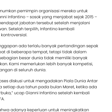
gumumkan pemimpin organisasi mereka untuk
ni Infantino – sosok yang menjabat sejak 2015 –
o mendapat jabatan tersebut setelah menjalani
n. Setelah terpilih, Infantino kembali
ontroversial.
nggapan ada terlalu banyak pertandingan sepak
at di beberapa tempat, tetapi tidak dalam
 sebagian besar dunia tidak memiliki banyak
kan. Kami memerlukan lebih banyak kompetisi,
gan di seluruh dunia.
oses diskusi untuk mengadakan Piala Dunia Antar
a setiap dua tahun pada bulan Maret, ketika ada
rbuka,” ucap Gianni Infantino setelah kembali
FA.
bahwa adanya keperluan untuk meningkatkan