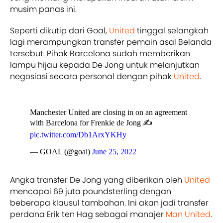
musim panas ini.
Seperti dikutip dari Goal,
United
tinggal selangkah
lagi merampungkan transfer pemain asal Belanda
tersebut. Pihak Barcelona sudah memberikan
lampu hijau kepada De Jong untuk melanjutkan
negosiasi secara personal dengan pihak
United
.
Manchester United are closing in on an agreement
with Barcelona for Frenkie de Jong ✍️
pic.twitter.com/Db1ArxYKHy
— GOAL (@goal)
June 25, 2022
Angka transfer De Jong yang diberikan oleh
United
mencapai 69 juta poundsterling dengan
beberapa klausul tambahan. Ini akan jadi transfer
perdana Erik ten Hag sebagai manajer
Man United
.