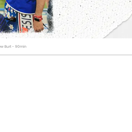
ew Burt - 90min