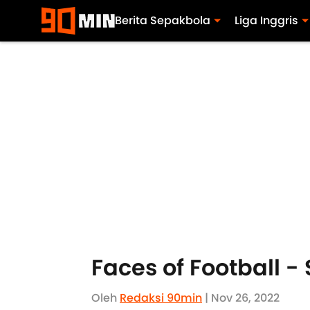
Berita Sepakbola
Liga Inggris
Faces of Football -
Oleh
Redaksi 90min
| Nov 26, 2022