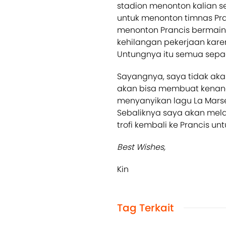
stadion menonton kalian 
untuk menonton timnas Pra
menonton Prancis bermain 
kehilangan pekerjaan karen
Untungnya itu semua sepa
Sayangnya, saya tidak akan
akan bisa membuat kenang
menyanyikan lagu La Marse
Sebaliknya saya akan me
trofi kembali ke Prancis unt
Best Wishes,
Kin
Tag Terkait