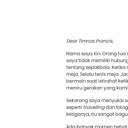
Dear Timnas Prancis,
Nama saya Kin. Orang tua s
saya tidak memiliki hubung
tentang sepakbola. Ketika 
meja. Selalu tenis meja. J
bermain saat istirahat k
meniru gerakan yang kami 
Sekarang saya menyukai se
seperti
travelling
dan fotog
ketiganya, itu sangat bagu
Ada banyak momen hebat 