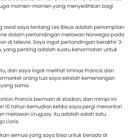
da juga momen-momen yang menyedihkan bagi
g awal saya tentang Les Bleus adalah penampilan
dane dalam pertandingan melawan Norwegia pada
n di televisi. Saya ingat pertandingan berakhir 3-
ah, yang penting adalah suatu kehormatan untuk
itu, dan saya ingat melihat timnas Prancis dan
permarket orang tua saya setelah kemenangan
n yang sama.
nton Prancis bermain di stadion, dan mimpi ini
n 10 tahun kemudian ketika saya pergi menonton
n melawan Uruguay. Itu adalah salah satu
 Lloris.
kukan semua yang saya bisa untuk berada di