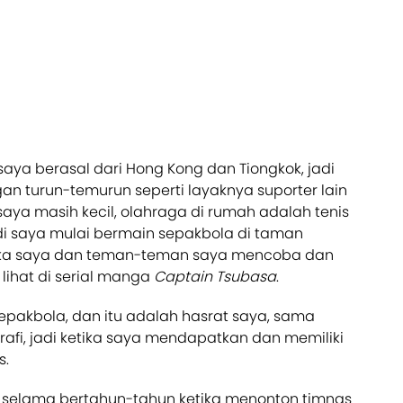
aya berasal dari Hong Kong dan Tiongkok, jadi
an turun-temurun seperti layaknya suporter lain
saya masih kecil, olahraga di rumah adalah tenis
adi saya mulai bermain sepakbola di taman
etika saya dan teman-teman saya mencoba dan
lihat di serial manga
Captain Tsubasa
.
pakbola, dan itu adalah hasrat saya, sama
rafi, jadi ketika saya mendapatkan dan memiliki
s.
selama bertahun-tahun ketika menonton timnas