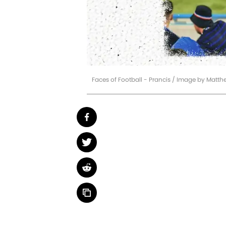
Faces of Football - Prancis / Image by Matth