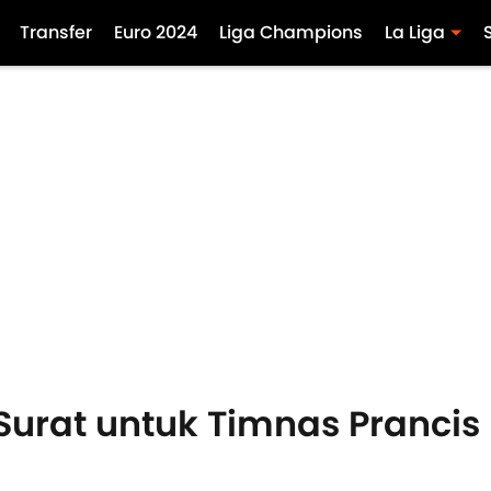
Transfer
Euro 2024
Liga Champions
La Liga
 Surat untuk Timnas Prancis