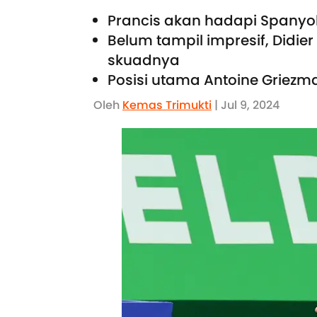
Prancis akan hadapi Spanyol
Belum tampil impresif, Did
skuadnya
Posisi utama Antoine Griezm
Oleh
Kemas Trimukti
| Jul 9, 2024