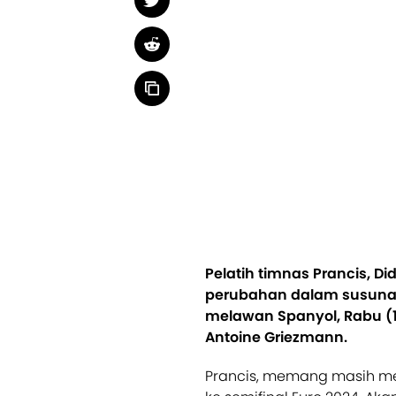
Pelatih timnas Prancis, 
perubahan dalam susunan
melawan Spanyol, Rabu (
Antoine Griezmann.
Prancis, memang masih me