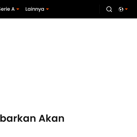
Serie A
Lainnya
kabarkan Akan