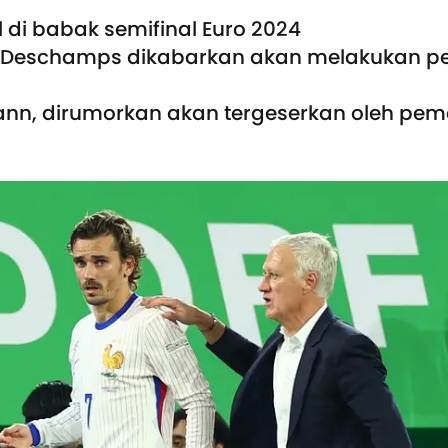
 di babak semifinal Euro 2024
ier Deschamps dikabarkan akan melakukan p
ann, dirumorkan akan tergeserkan oleh pema