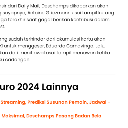
sir dari Daily Mail, Deschamps dikabarkan akan
ayapnya, Antoine Griezmann usai tampil kurang
ga terakhir saat gagal berikan kontribusi dalam
st.
 yang sudah terhindar dari akumulasi kartu akan
 XI untuk menggeser, Eduardo Camavinga. Lalu,
an dari menit awal usai tampil menawan ketika
gku cadangan.
Euro 2024 Lainnya
e Streaming, Prediksi Susunan Pemain, Jadwal –
l Maksimal, Deschamps Pasang Badan Bela