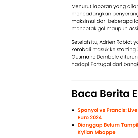
Menurut laporan yang dilan
mencadangkan penyerang s
maksimal dari beberapa la
mencetak gol maupun assi
Setelah itu, Adrien Rabiot
kembali masuk ke starting
Ousmane Dembele diturunk
hadapi Portugal dari ban
Baca Berita 
Spanyol vs Prancis: Liv
Euro 2024
Dianggap Belum Tampi
Kylian Mbappe