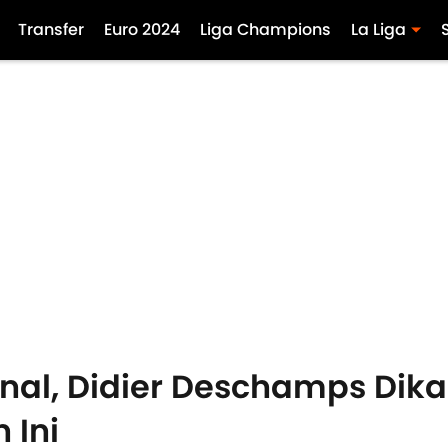
Transfer
Euro 2024
Liga Champions
La Liga
final, Didier Deschamps Di
 Ini