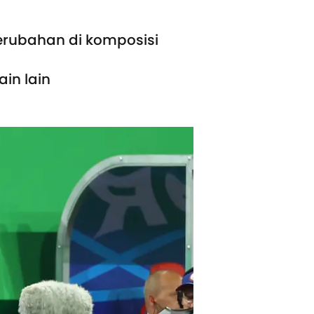
erubahan di komposisi
in lain