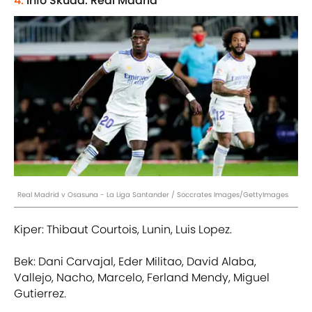
4.
Info Skuad: Real Madrid
Real Madrid v Osasuna - La Liga Santander / Soccrates Images/GettyImages
Kiper: Thibaut Courtois, Lunin, Luis Lopez.
Bek: Dani Carvajal, Eder Militao, David Alaba,
Vallejo, Nacho, Marcelo, Ferland Mendy, Miguel
Gutierrez.