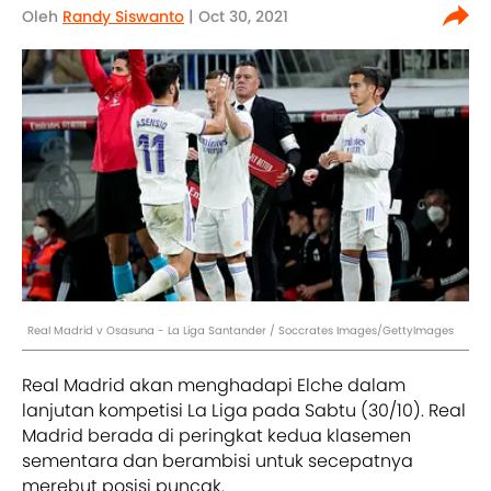
Oleh
Randy Siswanto
| Oct 30, 2021
Real Madrid v Osasuna - La Liga Santander / Soccrates Images/GettyImages
Real Madrid akan menghadapi Elche dalam
lanjutan kompetisi La Liga pada Sabtu (30/10). Real
Madrid berada di peringkat kedua klasemen
sementara dan berambisi untuk secepatnya
merebut posisi puncak.