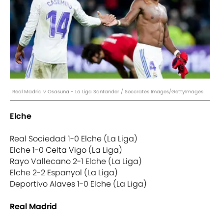
Real Madrid v Osasuna - La Liga Santander / Soccrates Images/GettyImages
Elche
Real Sociedad 1-0 Elche (La Liga)
Elche 1-0 Celta Vigo (La Liga)
Rayo Vallecano 2-1 Elche (La Liga)
Elche 2-2 Espanyol (La Liga)
Deportivo Alaves 1-0 Elche (La Liga)
Real Madrid