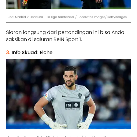
Real Madrid v Osasuna - La Liga Santander / Soccrates Images/GettyImages
Siaran langsung dari pertandingan ini bisa Anda
saksikan di saluran BeIN Sport 1.
3.
Info Skuad: Elche