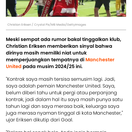
Christian Eriksen / Crystal Pix/MB Media/GettyImages
Meski sempat ada rumor bakal tinggalkan klub,
Christian Eriksen memberikan sinyal bahwa
dirinya masih memiliki niat untuk
memperjuangkan tempatnya di
Manchester
United
pada musim 2024/25 ini.
"Kontrak saya masih tersisa semusim lagi. Jadi,
saya adalah pemain Manchester United. Saya,
belum diberi tahu untuk pergi atau perpanjang
kontrak, jadi dalam hal itu saya masih punya satu
tahun lagi dan saya merasa baik, keluarga saya
juga merasa nyaman tinggal di kota Manchester,"
ujar Eriksen dikutip dari Goal.