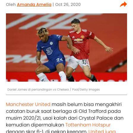
Oleh
Amanda Amelia
| Oct 26, 2020
Daniel James di pertandingan vs Chelsea / Pool/Getty Images
Manchester United
masih belum bisa mengakhiri
catatan buruk saat berlaga di Old Trafford pada
musim 2020/21, usai kalah dari Crystal Palace dan
kemudian dipermalukan
Tottenham Hotspur
dengan skor 6-1, di pekan keenam,
United juga