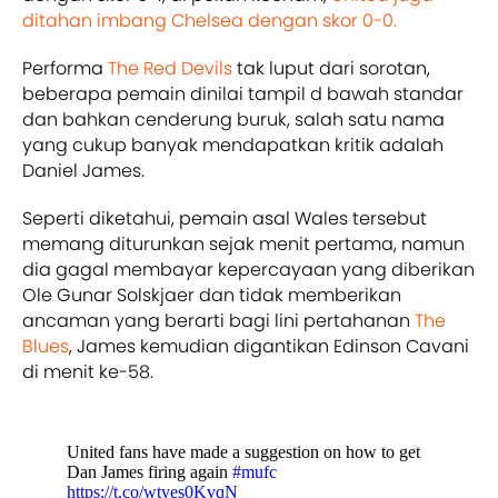
ditahan imbang Chelsea dengan skor 0-0.
Performa
The Red Devils
tak luput dari sorotan,
beberapa pemain dinilai tampil d bawah standar
dan bahkan cenderung buruk, salah satu nama
yang cukup banyak mendapatkan kritik adalah
Daniel James.
Seperti diketahui, pemain asal Wales tersebut
memang diturunkan sejak menit pertama, namun
dia gagal membayar kepercayaan yang diberikan
Ole Gunar Solskjaer dan tidak memberikan
ancaman yang berarti bagi lini pertahanan
The
Blues
, James kemudian digantikan Edinson Cavani
di menit ke-58.
United fans have made a suggestion on how to get
Dan James firing again
#mufc
https://t.co/wtyes0KvqN