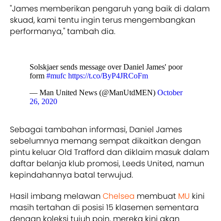
"James memberikan pengaruh yang baik di dalam
skuad, kami tentu ingin terus mengembangkan
performanya," tambah dia.
Solskjaer sends message over Daniel James' poor
form
#mufc
https://t.co/ByP4JRCoFm
— Man United News (@ManUtdMEN)
October
26, 2020
Sebagai tambahan informasi, Daniel James
sebelumnya memang sempat dikaitkan dengan
pintu keluar Old Trafford dan diklaim masuk dalam
daftar belanja klub promosi, Leeds United, namun
kepindahannya batal terwujud.
Hasil imbang melawan
Chelsea
membuat
MU
kini
masih tertahan di posisi 15 klasemen sementara
dengan koleksi tujuh poin, mereka kini akan