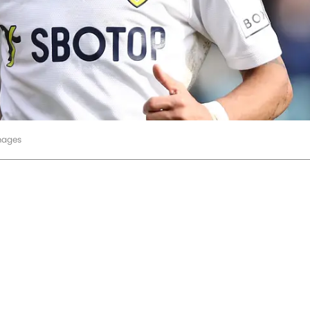
mages