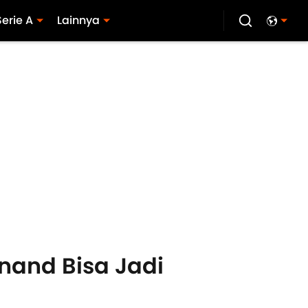
Serie A
Lainnya
inand Bisa Jadi