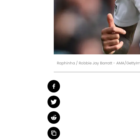
Raphinha / Robbie Jay Barratt - AMA/GettyI