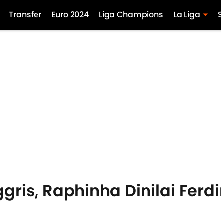
Transfer
Euro 2024
Liga Champions
La Liga
ggris, Raphinha Dinilai Ferd