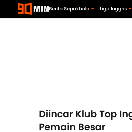
Berita Sepakbola
Liga Inggris
Diincar Klub Top In
Pemain Besar