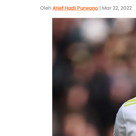
Oleh
Arief Hadi Purwono
| Mar 22, 2022