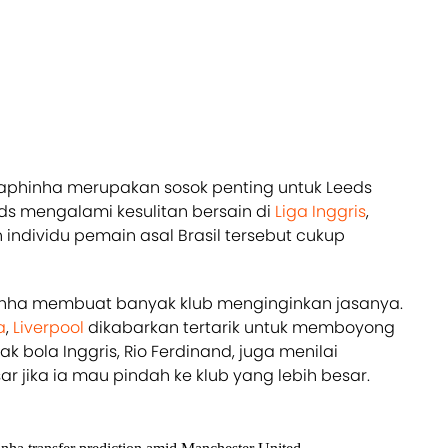
 Raphinha merupakan sosok penting untuk Leeds
eds mengalami kesulitan bersain di
Liga Inggris
,
ndividu pemain asal Brasil tersebut cukup
inha membuat banyak klub menginginkan jasanya.
a
,
Liverpool
dikabarkan tertarik untuk memboyong
 bola Inggris, Rio Ferdinand, juga menilai
r jika ia mau pindah ke klub yang lebih besar.