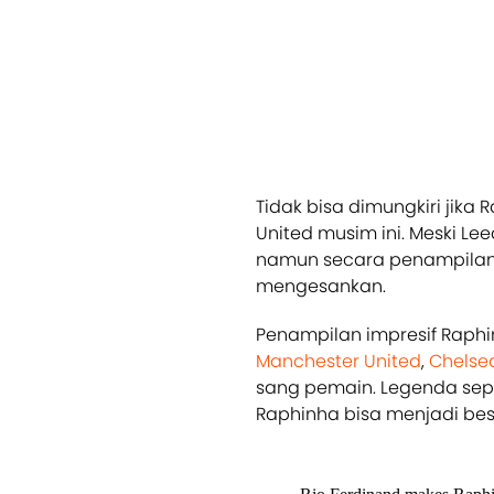
Tidak bisa dimungkiri jika
United musim ini. Meski Le
namun secara penampilan i
mengesankan.
Penampilan impresif Raph
Manchester United
,
Chelse
sang pemain. Legenda sepak
Raphinha bisa menjadi besa