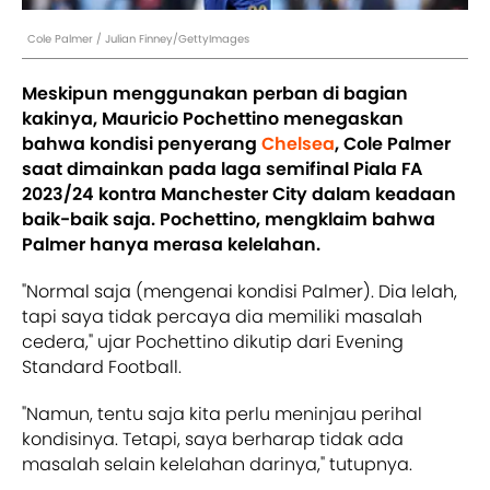
Cole Palmer / Julian Finney/GettyImages
Meskipun menggunakan perban di bagian
kakinya, Mauricio Pochettino menegaskan
bahwa kondisi penyerang
Chelsea
, Cole Palmer
saat dimainkan pada laga semifinal Piala FA
2023/24 kontra Manchester City dalam keadaan
baik-baik saja.
Pochettino, mengklaim bahwa
Palmer hanya merasa kelelahan.
"Normal saja (mengenai kondisi Palmer). Dia lelah,
tapi saya tidak percaya dia memiliki masalah
cedera," ujar Pochettino dikutip dari Evening
Standard Football.
"Namun, tentu saja kita perlu meninjau perihal
kondisinya. Tetapi, saya berharap tidak ada
masalah selain kelelahan darinya," tutupnya.