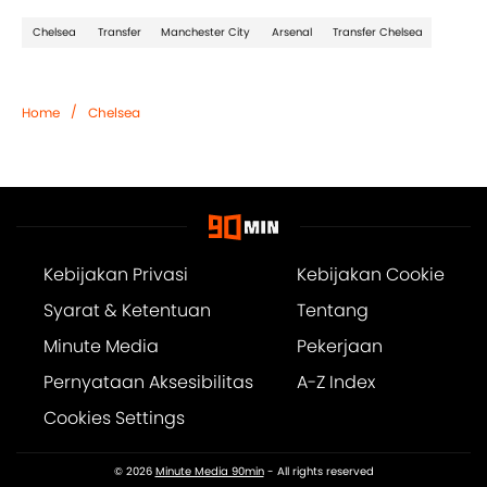
Chelsea
Transfer
Manchester City
Arsenal
Transfer Chelsea
/
Home
Chelsea
Kebijakan Privasi
Kebijakan Cookie
Syarat & Ketentuan
Tentang
Minute Media
Pekerjaan
Pernyataan Aksesibilitas
A-Z Index
Cookies Settings
© 2026
Minute Media 90min
- All rights reserved