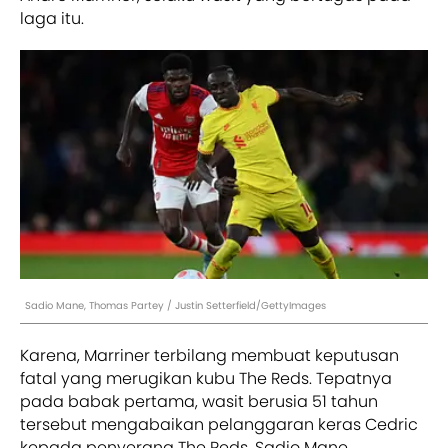
laga itu.
Sadio Mane, Thomas Partey / Justin Setterfield/GettyImages
Karena, Marriner terbilang membuat keputusan
fatal yang merugikan kubu The Reds. Tepatnya
pada babak pertama, wasit berusia 51 tahun
tersebut mengabaikan pelanggaran keras Cedric
kepada penyerang The Reds, Sadio Mane.