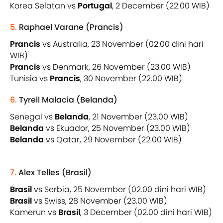
Korea Selatan vs
Portugal
, 2 December (22.00 WIB)
5.
Raphael Varane (Prancis)
Prancis
vs Australia, 23 November (02.00 dini hari
WIB)
Prancis
vs Denmark, 26 November (23.00 WIB)
Tunisia vs
Prancis
, 30 November (22.00 WIB)
6.
Tyrell Malacia (Belanda)
Senegal vs
Belanda
, 21 November (23.00 WIB)
Belanda
vs Ekuador, 25 November (23.00 WIB)
Belanda
vs Qatar, 29 November (22.00 WIB)
7.
Alex Telles (Brasil)
Brasil
vs Serbia, 25 November (02.00 dini hari WIB)
Brasil
vs Swiss, 28 November (23.00 WIB)
Kamerun vs
Brasil
, 3 December (02.00 dini hari WIB)