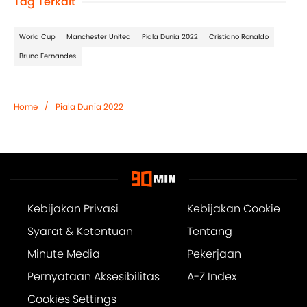
Tag Terkait
World Cup
Manchester United
Piala Dunia 2022
Cristiano Ronaldo
Bruno Fernandes
/
Home
Piala Dunia 2022
Kebijakan Privasi
Kebijakan Cookie
Syarat & Ketentuan
Tentang
Minute Media
Pekerjaan
Pernyataan Aksesibilitas
A-Z Index
Cookies Settings