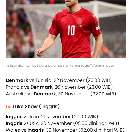
Eriksen akan kembali jadi andalan Denmark / Jean Catuffe/GettyImages
Denmark
vs Tunisia, 22 November (20.00 WIB)
Prancis vs
Denmark
, 26 November (23.00 WIB)
Australia vs
Denmark
, 30 November (22.00 WIB)
14.
Luke Shaw (Inggris)
Inggris
vs Iran, 21 November (20.00 WIB)
Inggris
vs USA, 26 November (02.00 dini hari WIB)
Wales vs
Inggris
, 30 November (02.00 dini hari WIB)