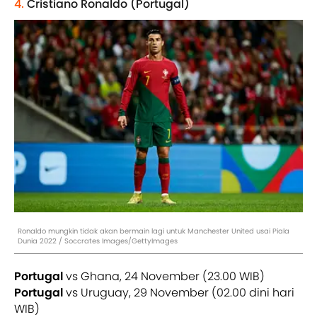
4.
Cristiano Ronaldo (Portugal)
Ronaldo mungkin tidak akan bermain lagi untuk Manchester United usai Piala
Dunia 2022 / Soccrates Images/GettyImages
Portugal
vs Ghana, 24 November (23.00 WIB)
Portugal
vs Uruguay, 29 November (02.00 dini hari
WIB)