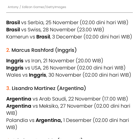
Antony / Edilzon Gamez/GettyImages
Brasil
vs Serbia, 25 November (02.00 dini hari WIB)
Brasil
vs Swiss, 28 November (23.00 WIB)
Kamerun vs
Brasil
, 3 December (02.00 dini hari WIB)
2.
Marcus Rashford (Inggris)
Inggris
vs Iran, 21 November (20.00 WIB)
Inggris
vs USA, 26 November (02.00 dini hari WIB)
Wales vs
Inggris
, 30 November (02.00 dini hari WIB)
3.
Lisandro Martinez (Argentina)
Argentina
vs Arab Saudi, 22 November (17.00 WIB)
Argentina
vs Meksiko, 27 November (02.00 dini hari
WIB)
Polandia vs
Argentina,
1 Desember (02.00 dini hari
WIB)