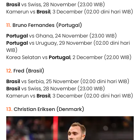
Brasil
vs Swiss, 28 November (23.00 WIB)
Kamerun vs
Brasil
, 3 December (02.00 dini hari WIB)
11.
Bruno Fernandes (Portugal)
Portugal
vs Ghana, 24 November (23.00 WIB)
Portugal
vs Uruguay, 29 November (02.00 dini hari
WIB)
Korea Selatan vs
Portugal
, 2 December (22.00 WIB)
12.
Fred (Brasil)
Brasil
vs Serbia, 25 November (02.00 dini hari WIB)
Brasil
vs Swiss, 28 November (23.00 WIB)
Kamerun vs
Brasil
, 3 December (02.00 dini hari WIB)
13.
Christian Eriksen (Denmark)