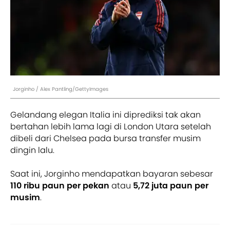
Jorginho / Alex Pantling/GettyImages
Gelandang elegan Italia ini diprediksi tak akan
bertahan lebih lama lagi di London Utara setelah
dibeli dari Chelsea pada bursa transfer musim
dingin lalu.
Saat ini, Jorginho mendapatkan bayaran sebesar
110 ribu paun per pekan
atau
5,72 juta paun per
musim
.