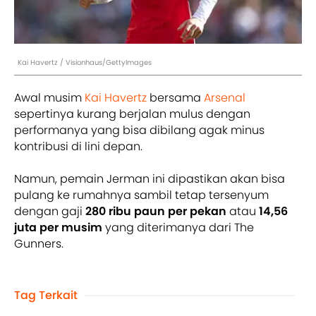
Kai Havertz / Visionhaus/GettyImages
Awal musim
Kai Havertz
bersama
Arsenal
sepertinya kurang berjalan mulus dengan
performanya yang bisa dibilang agak minus
kontribusi di lini depan.
Namun, pemain Jerman ini dipastikan akan bisa
pulang ke rumahnya sambil tetap tersenyum
dengan gaji
280 ribu paun per pekan
atau
14,56
juta per musim
yang diterimanya dari The
Gunners.
Tag Terkait