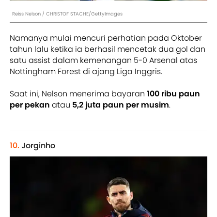
Reiss Nelson / CHRISTOF STACHE/GettyImages
Namanya mulai mencuri perhatian pada Oktober
tahun lalu ketika ia berhasil mencetak dua gol dan
satu assist dalam kemenangan 5-0 Arsenal atas
Nottingham Forest di ajang Liga Inggris.
Saat ini, Nelson menerima bayaran
100 ribu paun
per pekan
atau
5,2 juta paun per musim
.
10.
Jorginho