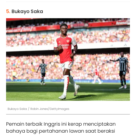
5.
Bukayo Saka
Bukayo Saka / Robin Jones/GettyImages
Pemain terbaik Inggris ini kerap menciptakan
bahaya bagi pertahanan lawan saat beraksi