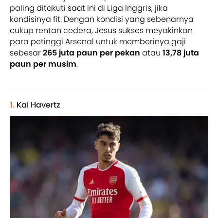
paling ditakuti saat ini di Liga Inggris, jika
kondisinya fit. Dengan kondisi yang sebenarnya
cukup rentan cedera, Jesus sukses meyakinkan
para petinggi Arsenal untuk memberinya gaji
sebesar
265 juta paun per pekan
atau
13,78 juta
paun per musim
.
1.
Kai Havertz