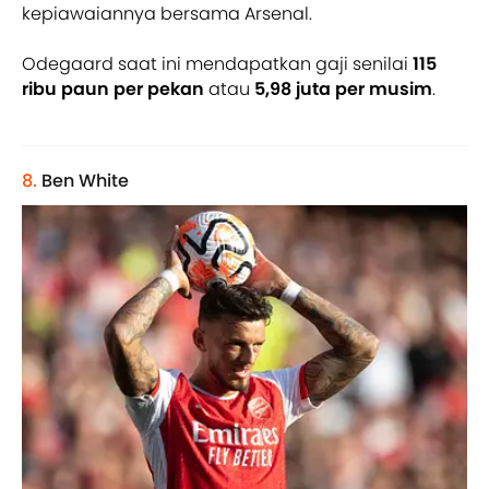
kepiawaiannya bersama Arsenal.
Odegaard saat ini mendapatkan gaji senilai
115
ribu paun per pekan
atau
5,98 juta per musim
.
8.
Ben White