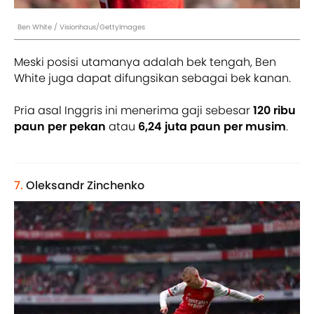
Ben White / Visionhaus/GettyImages
Meski posisi utamanya adalah bek tengah, Ben
White juga dapat difungsikan sebagai bek kanan.
Pria asal Inggris ini menerima gaji sebesar
120 ribu
paun per pekan
atau
6,24 juta paun per musim
.
7.
Oleksandr Zinchenko