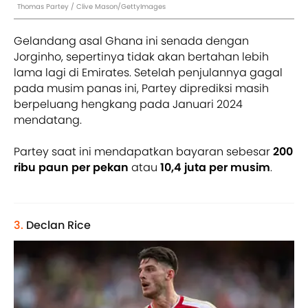
Thomas Partey / Clive Mason/GettyImages
Gelandang asal Ghana ini senada dengan
Jorginho, sepertinya tidak akan bertahan lebih
lama lagi di Emirates. Setelah penjulannya gagal
pada musim panas ini, Partey diprediksi masih
berpeluang hengkang pada Januari 2024
mendatang.
Partey saat ini mendapatkan bayaran sebesar
200
ribu paun per pekan
atau
10,4 juta per musim
.
3.
Declan Rice