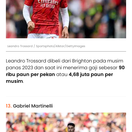
Leandro Trossard / Sportsphoto/Allstar/GettyImages
Leandro Trossard dibeli dari Brighton pada musim
panas 2023 dan saat ini menerima gaji sebesar
90
ribu paun
per pekan
atau
4,68 juta paun per
musim
.
13.
Gabriel Martinelli