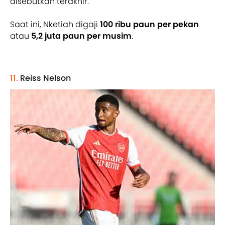
disebutkan terakhir.
Saat ini, Nketiah digaji
100 ribu paun per pekan
atau
5,2 juta paun per musim
.
11.
Reiss Nelson