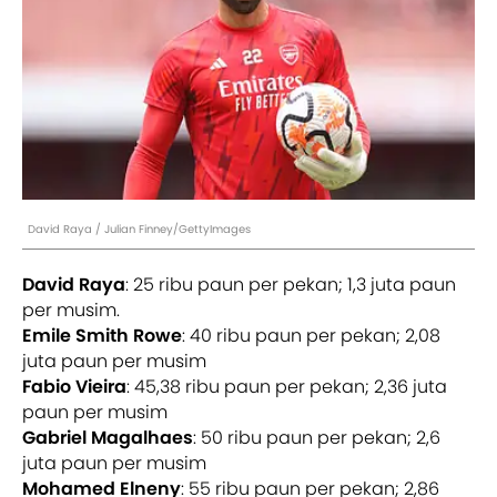
David Raya / Julian Finney/GettyImages
David Raya
: 25 ribu paun per pekan; 1,3 juta paun
per musim.
Emile Smith Rowe
: 40 ribu paun per pekan; 2,08
juta paun per musim
Fabio Vieira
: 45,38 ribu paun per pekan; 2,36 juta
paun per musim
Gabriel Magalhaes
: 50 ribu paun per pekan; 2,6
juta paun per musim
Mohamed Elneny
: 55 ribu paun per pekan; 2,86