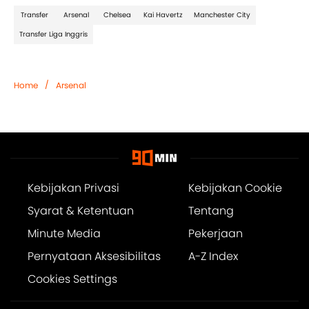
Transfer
Arsenal
Chelsea
Kai Havertz
Manchester City
Transfer Liga Inggris
/
Home
Arsenal
Kebijakan Privasi
Kebijakan Cookie
Syarat & Ketentuan
Tentang
Minute Media
Pekerjaan
Pernyataan Aksesibilitas
A-Z Index
Cookies Settings