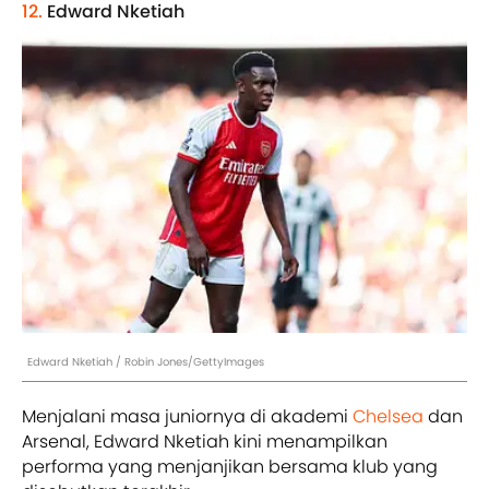
12.
Edward Nketiah
Edward Nketiah / Robin Jones/GettyImages
Menjalani masa juniornya di akademi
Chelsea
dan
Arsenal, Edward Nketiah kini menampilkan
performa yang menjanjikan bersama klub yang