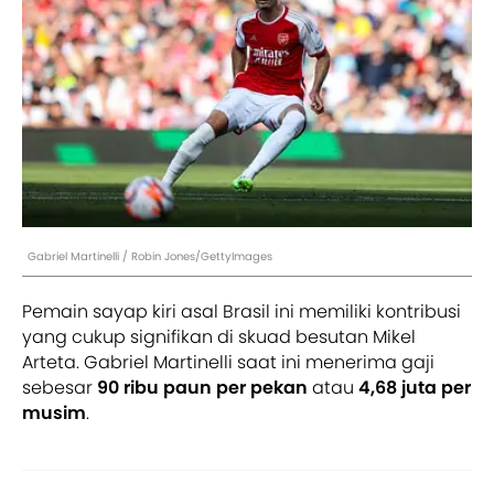
Gabriel Martinelli / Robin Jones/GettyImages
Pemain sayap kiri asal Brasil ini memiliki kontribusi
yang cukup signifikan di skuad besutan Mikel
Arteta. Gabriel Martinelli saat ini menerima gaji
sebesar
90 ribu paun per pekan
atau
4,68 juta per
musim
.