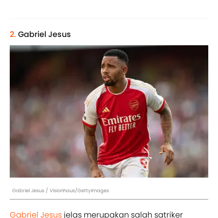
2.
Gabriel Jesus
Gabriel Jesus / Visionhaus/GettyImages
Gabriel Jesus
jelas merupakan salah satriker