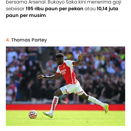
bersama Arsenal. Bukayo Saka kini menerima gaji
sebesar
195 ribu paun per pekan
atau
10,14 juta
paun per musim
.
4.
Thomas Partey