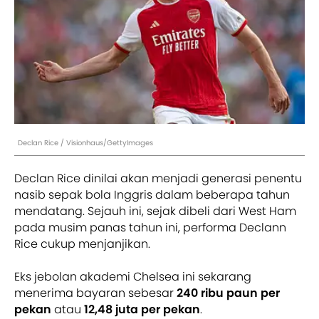
Declan Rice / Visionhaus/GettyImages
Declan Rice dinilai akan menjadi generasi penentu
nasib sepak bola Inggris dalam beberapa tahun
mendatang. Sejauh ini, sejak dibeli dari West Ham
pada musim panas tahun ini, performa Declann
Rice cukup menjanjikan.
Eks jebolan akademi Chelsea ini sekarang
menerima bayaran sebesar
240 ribu paun per
pekan
atau
12,48 juta per pekan
.