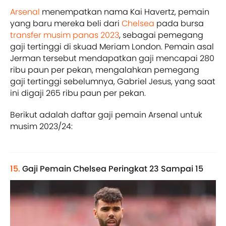
Arsenal
menempatkan nama Kai Havertz, pemain
yang baru mereka beli dari
Chelsea
pada bursa
transfer musim panas 2023
, sebagai pemegang
gaji tertinggi di skuad Meriam London. Pemain asal
Jerman tersebut mendapatkan gaji mencapai 280
ribu paun per pekan, mengalahkan pemegang
gaji tertinggi sebelumnya, Gabriel Jesus, yang saat
ini digaji 265 ribu paun per pekan.
Berikut adalah daftar gaji pemain Arsenal untuk
musim 2023/24:
15.
Gaji Pemain Chelsea Peringkat 23 Sampai 15