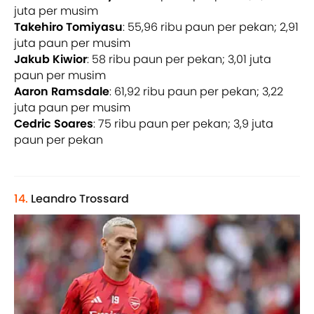
juta per musim
Takehiro Tomiyasu
: 55,96 ribu paun per pekan; 2,91
juta paun per musim
Jakub Kiwior
: 58 ribu paun per pekan; 3,01 juta
paun per musim
Aaron Ramsdale
: 61,92 ribu paun per pekan; 3,22
juta paun per musim
Cedric Soares
: 75 ribu paun per pekan; 3,9 juta
paun per pekan
14.
Leandro Trossard