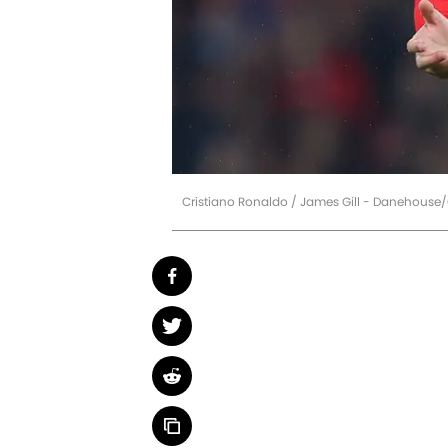
Cristiano Ronaldo / James Gill - Danehouse