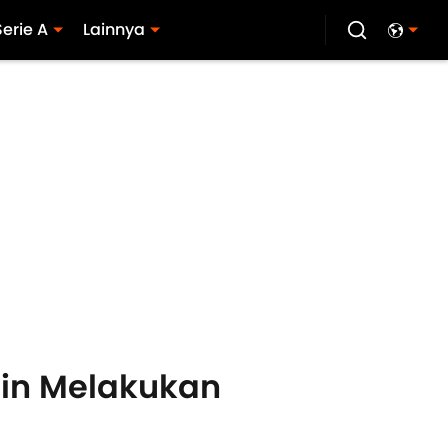
Serie A
Lainnya
jin Melakukan