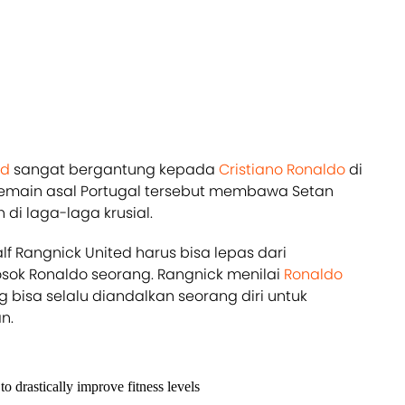
ed
sangat bergantung kepada
Cristiano Ronaldo
di
 pemain asal Portugal tersebut membawa Setan
i laga-laga krusial.
lf Rangnick United harus bisa lepas dari
sok Ronaldo seorang. Rangnick menilai
Ronaldo
 bisa selalu diandalkan seorang diri untuk
n.
 drastically improve fitness levels