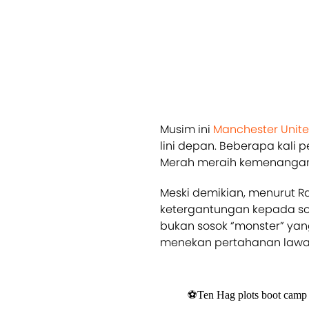
Musim ini
Manchester Unit
lini depan. Beberapa kali
Merah meraih kemenangan d
Meski demikian, menurut Ra
ketergantungan kepada so
bukan sosok “monster” yang
menekan pertahanan lawa
⚽Ten Hag plots boot camp to