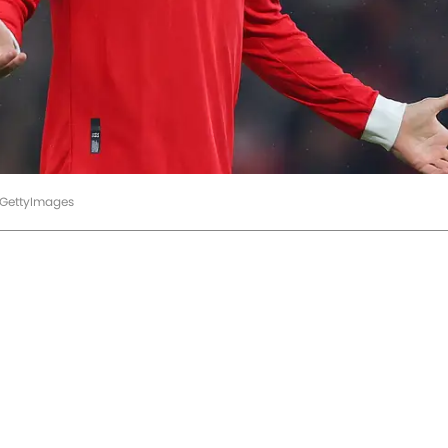
/GettyImages