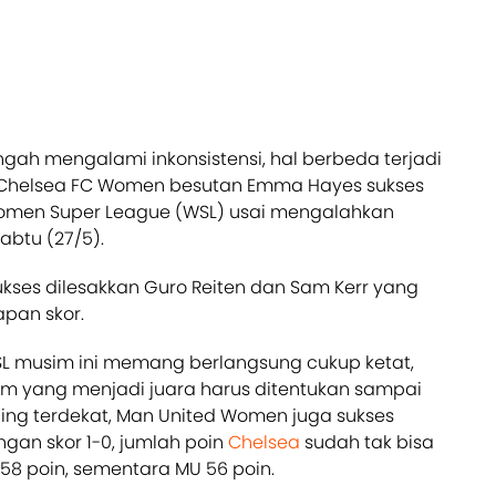
ngah mengalami inkonsistensi, hal berbeda terjadi
Chelsea FC Women besutan Emma Hayes sukses
men Super League (WSL) usai mengalahkan
abtu (27/5).
kses dilesakkan Guro Reiten dan Sam Kerr yang
apan skor.
SL musim ini memang berlangsung cukup ketat,
im yang menjadi juara harus ditentukan sampai
aing terdekat, Man United Women juga sukses
gan skor 1-0, jumlah poin
Chelsea
sudah tak bisa
 58 poin, sementara MU 56 poin.