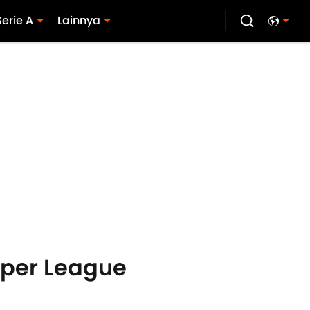
Serie A
Lainnya
per League