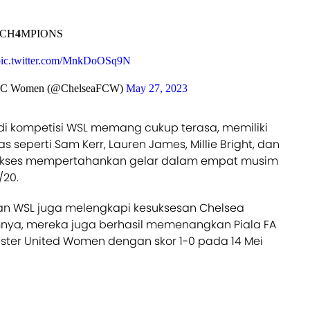
CH𝟒MPIONS
pic.twitter.com/MnkDoOSq9N
FC Women (@ChelseaFCW)
May 27, 2023
i kompetisi WSL memang cukup terasa, memiliki
 seperti Sam Kerr, Lauren James, Millie Bright, dan
sukses mempertahankan gelar dalam empat musim
/20.
n WSL juga melengkapi kesuksesan Chelsea
nya, mereka juga berhasil memenangkan Piala FA
ter United Women dengan skor 1-0 pada 14 Mei