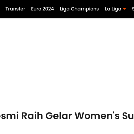
Transfer
Euro 2024
Liga Champions
La Liga
mi Raih Gelar Women's Su