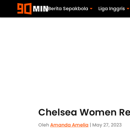
Berita Sepakbola
Liga Inggris
Chelsea Women Res
Oleh
Amanda Amelia
| May 27, 2023