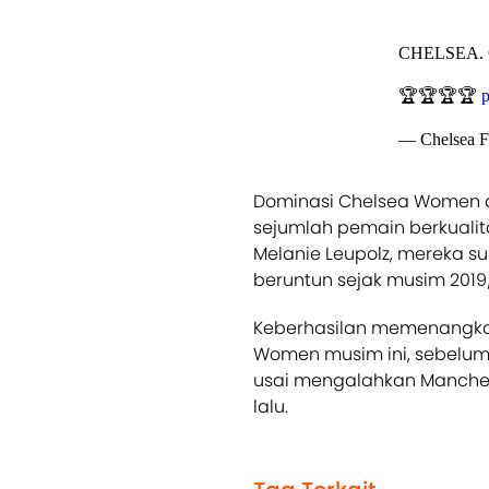
CHELSEA. 
🏆🏆🏆🏆
— Chelsea 
Dominasi Chelsea Women d
sejumlah pemain berkualitas
Melanie Leupolz, mereka 
beruntun sejak musim 2019
Keberhasilan memenangka
Women musim ini, sebelum
usai mengalahkan Manches
lalu.