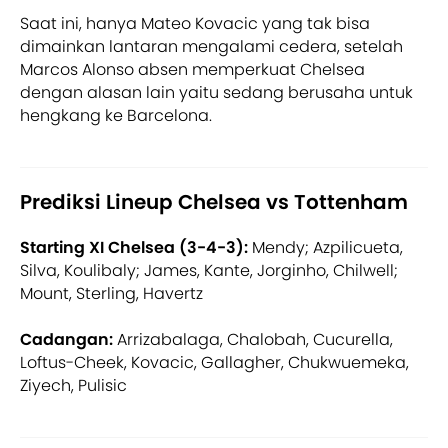
Saat ini, hanya Mateo Kovacic yang tak bisa
dimainkan lantaran mengalami cedera, setelah
Marcos Alonso absen memperkuat Chelsea
dengan alasan lain yaitu sedang berusaha untuk
hengkang ke Barcelona.
Prediksi Lineup Chelsea vs Tottenham
Starting XI Chelsea (3-4-3):
Mendy; Azpilicueta,
Silva, Koulibaly; James, Kante, Jorginho, Chilwell;
Mount, Sterling, Havertz
Cadangan:
Arrizabalaga, Chalobah, Cucurella,
Loftus-Cheek, Kovacic, Gallagher, Chukwuemeka,
Ziyech, Pulisic