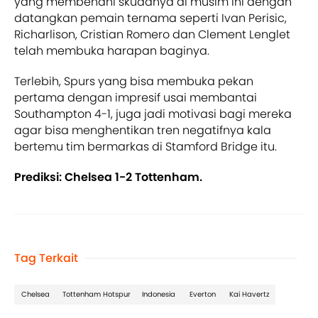
yang membenahi skuadnya di musim ini dengan
datangkan pemain ternama seperti Ivan Perisic,
Richarlison, Cristian Romero dan Clement Lenglet
telah membuka harapan baginya.
Terlebih, Spurs yang bisa membuka pekan
pertama dengan impresif usai membantai
Southampton 4-1, juga jadi motivasi bagi mereka
agar bisa menghentikan tren negatifnya kala
bertemu tim bermarkas di Stamford Bridge itu.
Prediksi: Chelsea 1-2 Tottenham.
Tag Terkait
Chelsea
Tottenham Hotspur
Indonesia
Everton
Kai Havertz