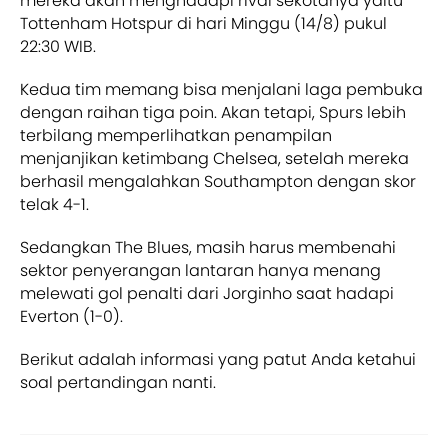
mereka akan menghadapi rival sekotanya yaitu
Tottenham Hotspur di hari Minggu (14/8) pukul
22:30 WIB.
Kedua tim memang bisa menjalani laga pembuka
dengan raihan tiga poin. Akan tetapi, Spurs lebih
terbilang memperlihatkan penampilan
menjanjikan ketimbang Chelsea, setelah mereka
berhasil mengalahkan Southampton dengan skor
telak 4-1.
Sedangkan The Blues, masih harus membenahi
sektor penyerangan lantaran hanya menang
melewati gol penalti dari Jorginho saat hadapi
Everton (1-0).
Berikut adalah informasi yang patut Anda ketahui
soal pertandingan nanti.