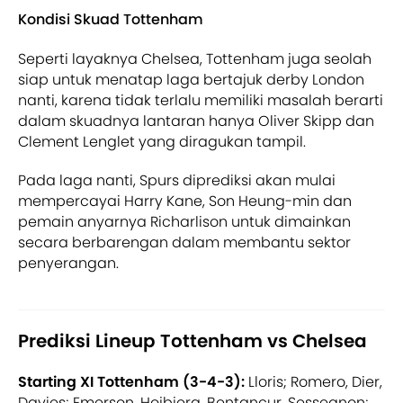
Kondisi Skuad Tottenham
Seperti layaknya Chelsea, Tottenham juga seolah
siap untuk menatap laga bertajuk derby London
nanti, karena tidak terlalu memiliki masalah berarti
dalam skuadnya lantaran hanya Oliver Skipp dan
Clement Lenglet yang diragukan tampil.
Pada laga nanti, Spurs diprediksi akan mulai
mempercayai Harry Kane, Son Heung-min dan
pemain anyarnya Richarlison untuk dimainkan
secara berbarengan dalam membantu sektor
penyerangan.
Prediksi Lineup Tottenham vs Chelsea
Starting XI Tottenham (3-4-3):
Lloris; Romero, Dier,
Davies; Emerson, Hojbjerg, Bentancur, Sessegnon;