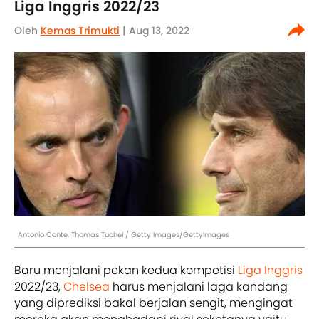
Liga Inggris 2022/23
Oleh
Kemas Trimukti
| Aug 13, 2022
Antonio Conte, Thomas Tuchel / Getty Images/GettyImages
Baru menjalani pekan kedua kompetisi
Liga Inggris
2022/23,
Chelsea
harus menjalani laga kandang
yang diprediksi bakal berjalan sengit, mengingat