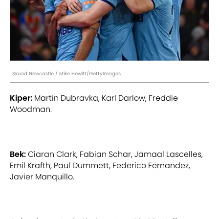
Skuad Newcastle / Mike Hewitt/GettyImages
Kiper:
Martin Dubravka, Karl Darlow, Freddie
Woodman.
Bek:
Ciaran Clark, Fabian Schar, Jamaal Lascelles,
Emil Krafth, Paul Dummett, Federico Fernandez,
Javier Manquillo.