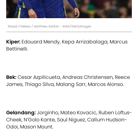
Skuad Chelsea / Matthew Ashton - AMA/GettyImages
Kiper:
Edouard Mendy, Kepa Arrizabalaga, Marcus
Bettinelli.
Bek:
Cesar Azpilicueta, Andreas Christensen, Reece
James, Thiago Silva, Malang Sarr, Marcos Alonso.
Gelandang:
Jorginho, Mateo Kovacic, Ruben Loftus-
Cheek, N’Golo Kante, Saul Niguez, Callum Hudson-
Odoi, Mason Mount.