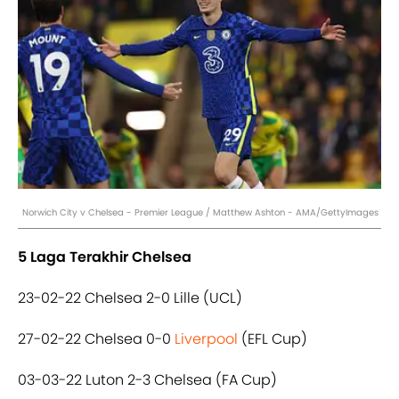
Norwich City v Chelsea - Premier League / Matthew Ashton - AMA/GettyImages
5 Laga Terakhir Chelsea
23-02-22 Chelsea 2-0 Lille (UCL)
27-02-22 Chelsea 0-0
Liverpool
(EFL Cup)
03-03-22 Luton 2-3 Chelsea (FA Cup)