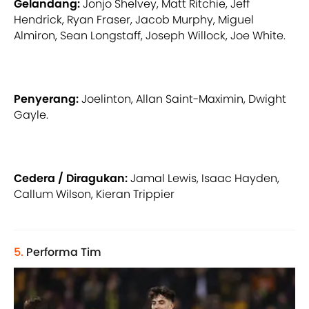
Gelandang:
Jonjo Shelvey, Matt Ritchie, Jeff
Hendrick, Ryan Fraser, Jacob Murphy, Miguel
Almiron, Sean Longstaff, Joseph Willock, Joe White.
Penyerang:
Joelinton, Allan Saint-Maximin, Dwight
Gayle.
Cedera / Diragukan:
Jamal Lewis, Isaac Hayden,
Callum Wilson, Kieran Trippier
5.
Performa Tim