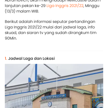
Abramovich, akan menghadapi Newcastle dalam
lanjutan pekan ke-29
Liga Inggris 2021/22
, Minggu
(13/3) malam WIB.
Berikut adalah informasi seputar pertandingan
Liga Inggris 2021/22 mulai dari jadwal laga, info
skuad, dan siaran tv yang sudah dirangkum tim
90Min.
1.
Jadwal Laga dan Lokasi