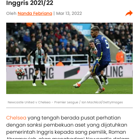
Inggris 2021/22
Oleh
Nanda Febriana
| Mar 13, 2022
Newcastle United v Chelsea - Premier League / Ian MacNicol/GettyImages
Chelsea
yang tengah berada pusat perhatian
dengan sanksi pembekuan aset yang dijatuhkan
pemerintah Inggris kepada sang pemilik, Roman