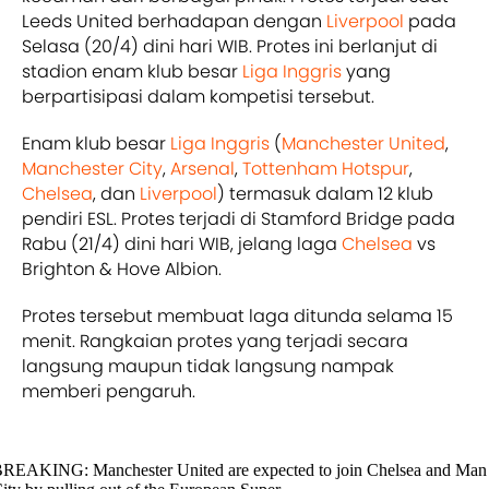
Leeds United berhadapan dengan
Liverpool
pada
Selasa (20/4) dini hari WIB. Protes ini berlanjut di
stadion enam klub besar
Liga Inggris
yang
berpartisipasi dalam kompetisi tersebut.
Enam klub besar
Liga Inggris
(
Manchester United
,
Manchester City
,
Arsenal
,
Tottenham Hotspur
,
Chelsea
, dan
Liverpool
) termasuk dalam 12 klub
pendiri ESL. Protes terjadi di Stamford Bridge pada
Rabu (21/4) dini hari WIB, jelang laga
Chelsea
vs
Brighton & Hove Albion.
Protes tersebut membuat laga ditunda selama 15
menit. Rangkaian protes yang terjadi secara
langsung maupun tidak langsung nampak
memberi pengaruh.
REAKING: Manchester United are expected to join Chelsea and Man