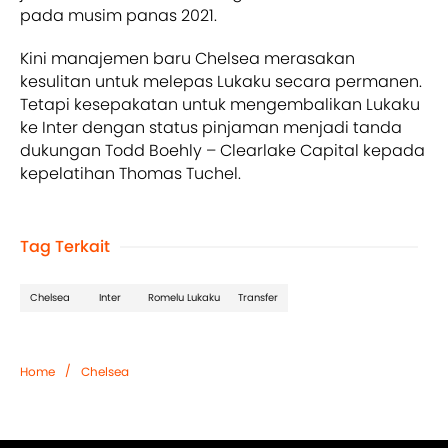
pada musim panas 2021.
Kini manajemen baru Chelsea merasakan
kesulitan untuk melepas Lukaku secara permanen.
Tetapi kesepakatan untuk mengembalikan Lukaku
ke Inter dengan status pinjaman menjadi tanda
dukungan Todd Boehly – Clearlake Capital kepada
kepelatihan Thomas Tuchel.
Tag Terkait
Chelsea
Inter
Romelu Lukaku
Transfer
/
Home
Chelsea