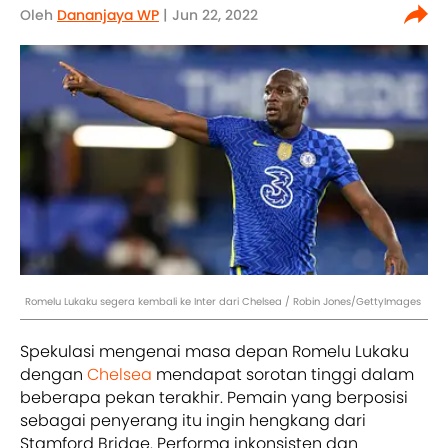
Oleh
Dananjaya WP
| Jun 22, 2022
Romelu Lukaku segera kembali ke Inter dari Chelsea / Robin Jones/GettyImages
Spekulasi mengenai masa depan Romelu Lukaku
dengan
Chelsea
mendapat sorotan tinggi dalam
beberapa pekan terakhir. Pemain yang berposisi
sebagai penyerang itu ingin hengkang dari
Stamford Bridge. Performa inkonsisten dan