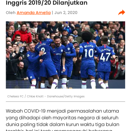
Inggris 2019/20 Dilanjutkan
Oleh
Amanda Amelia
| Jun 2, 2020
Chelsea FC / Chloe Knott - Danehouse/Getty Images
Wabah COVID-19 menjadi permasalahan utama
yang dihadapi oleh mayoritas negara di seluruh
dunia paling tidak dalam kurun waktu tiga bulan