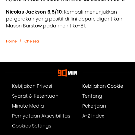
Nicolas Jackson 6,5/10
: Kembali menunjukkan
pergerakan yang positif di lini depan, digantikan
Mason Burstow pada menit ke-81.
/
Home
Chelsea
Kebijakan Privasi
Kebijakan Cookie
Syarat & Ketentuan
Tentang
Minute Media
Pekerjaan
Pernyataan Aksesibilitas
A-Z Index
Cookies Settings