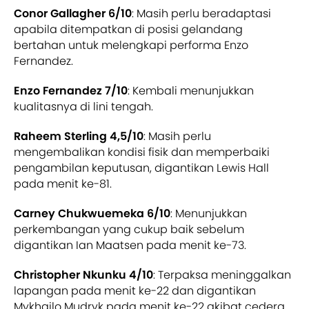
Conor Gallagher 6/10
: Masih perlu beradaptasi
apabila ditempatkan di posisi gelandang
bertahan untuk melengkapi performa Enzo
Fernandez.
Enzo Fernandez 7/10
: Kembali menunjukkan
kualitasnya di lini tengah.
Raheem Sterling 4,5/10
: Masih perlu
mengembalikan kondisi fisik dan memperbaiki
pengambilan keputusan, digantikan Lewis Hall
pada menit ke-81.
Carney Chukwuemeka 6/10
: Menunjukkan
perkembangan yang cukup baik sebelum
digantikan Ian Maatsen pada menit ke-73.
Christopher Nkunku 4/10
: Terpaksa meninggalkan
lapangan pada menit ke-22 dan digantikan
Mykhailo Mudryk pada menit ke-22 akibat cedera.