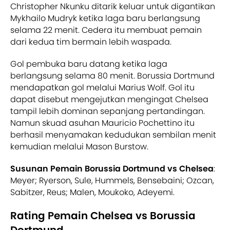
Christopher Nkunku ditarik keluar untuk digantikan
Mykhailo Mudryk ketika laga baru berlangsung
selama 22 menit. Cedera itu membuat pemain
dari kedua tim bermain lebih waspada.
Gol pembuka baru datang ketika laga
berlangsung selama 80 menit. Borussia Dortmund
mendapatkan gol melalui Marius Wolf. Gol itu
dapat disebut mengejutkan mengingat Chelsea
tampil lebih dominan sepanjang pertandingan.
Namun skuad asuhan Mauricio Pochettino itu
berhasil menyamakan kedudukan sembilan menit
kemudian melalui Mason Burstow.
Susunan Pemain Borussia Dortmund vs Chelsea
:
Meyer; Ryerson, Sule, Hummels, Bensebaini; Ozcan,
Sabitzer, Reus; Malen, Moukoko, Adeyemi.
Rating Pemain Chelsea vs Borussia
Dortmund