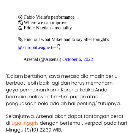
😲 Fabio Vieira's performance
🤔 Where we can improve
👏 Eddie Nketiah's mentality
🗞 Find out what Mikel had to say after tonight's
@EuropaLeague
tie 👇
— Arsenal (@Arsenal)
October 6, 2022
"Dalam bertahan, saya merasa dia masih perlu
berbuat lebih baik lagi dan harus memahami
gaya permainan kami. Karena, ketika Anda
bermain melawan tim-tim papan atas,
penguasaan bola adalah hal penting," tutupnya.
Selanjutnya, Arsenal akan dapat tantangan berat
di
Liga Inggris
dengan bertemu Liverpool pada hari
Minggu (9/10) 22:30 WIB.