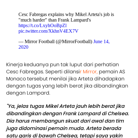
Cesc Fabregas explains why Mikel Arteta's job is
"much harder" than Frank Lampard's
https://t.co/LxyhOoBpZl
pic.twitter.com/XkhnV4EX7V
— Mirror Football (@MirrorFootball)
June 14,
2020
Kinerja keduanya pun tak luput dari perhatian
Cesc Fabregas. Seperti dilansi
r Mirror,
pemain AS
Monaco tersebut menilai jika Arteta dihadapkan
dengan tugas yang lebih berat jika dibandingkan
dengan Lampard.
"Ya, jelas tugas Mikel Arteta jauh lebih berat jika
dibandingkan dengan Frank Lampard di Chelsea.
Dia harus membangun skuat dari awal dan tim
juga didominasi pemain muda. Arteta berada
satu garis di bawah Chelsea, tetapi saya yakin