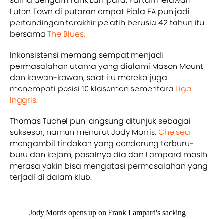
sama dengan Frank Lampard. Partai melawan
Luton Town di putaran empat Piala FA pun jadi
pertandingan terakhir pelatih berusia 42 tahun itu
bersama
The Blues.
Inkonsistensi memang sempat menjadi
permasalahan utama yang dialami Mason Mount
dan kawan-kawan, saat itu mereka juga
menempati posisi 10 klasemen sementara
Liga
Inggris.
Thomas Tuchel pun langsung ditunjuk sebagai
suksesor, namun menurut Jody Morris,
Chelsea
mengambil tindakan yang cenderung terburu-
buru dan kejam, pasalnya dia dan Lampard masih
merasa yakin bisa mengatasi permasalahan yang
terjadi di dalam klub.
Jody Morris opens up on Frank Lampard's sacking