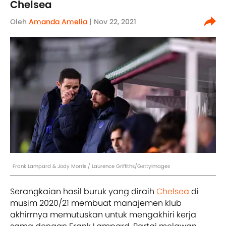
Chelsea
Oleh
Amanda Amelia
| Nov 22, 2021
Frank Lampard & Jody Morris / Laurence Griffiths/GettyImages
Serangkaian hasil buruk yang diraih
Chelsea
di
musim 2020/21 membuat manajemen klub
akhirrnya memutuskan untuk mengakhiri kerja