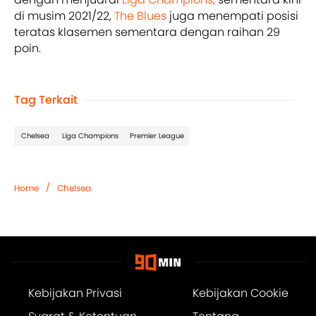
di musim 2021/22,
The Blues
juga menempati posisi
teratas klasemen sementara dengan raihan 29
poin.
Tag Terkait
Chelsea
Liga Champions
Premier League
/
Home
Chelsea
Kebijakan Privasi
Kebijakan Cookie