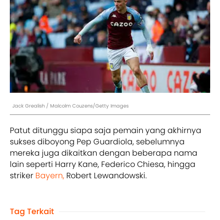
Jack Grealish / Malcolm Couzens/Getty Images
Patut ditunggu siapa saja pemain yang akhirnya
sukses diboyong Pep Guardiola, sebelumnya
mereka juga dikaitkan dengan beberapa nama
lain seperti Harry Kane, Federico Chiesa, hingga
striker
Bayern,
Robert Lewandowski.
Tag Terkait