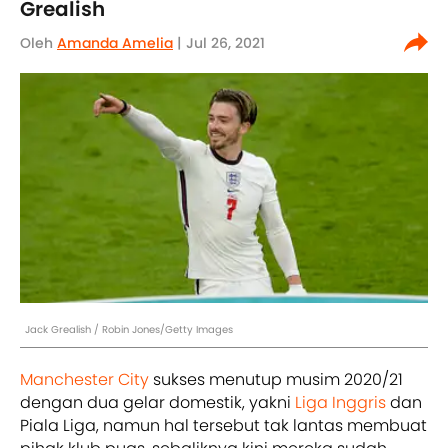
Grealish
Oleh
Amanda Amelia
| Jul 26, 2021
Jack Grealish / Robin Jones/Getty Images
Manchester City
sukses menutup musim 2020/21
dengan dua gelar domestik, yakni
Liga Inggris
dan
Piala Liga, namun hal tersebut tak lantas membuat