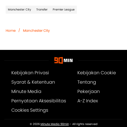
Manchester City
Transfer
Premier League
/
Home
Manchester City
Kebijakan Privasi
Kebijakan Cookie
Syarat & Ketentuan
Tentang
Minute Media
Pekerjaan
Pernyataan Aksesibilitas
A-Z Index
Cookies Settings
© 2026
Minute Media 90min
- All rights reserved