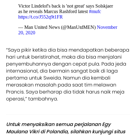
Victor Lindelof's back is 'not great' says Solskjaer
as he reveals Marcus Rashford latest
#mufc
https://t.co/J552q9t1FR
— Man United News (@ManUtdMEN)
November
20, 2020
“Saya pikir ketika dia bisa mendapatkan beberapa
hari untuk beristirahat, maka dia bisa menjalani
penyembuhannya dengan cepat pula. Pada jeda
internasional, dia bermain sangat baik di laga
pertama untuk Sweida. Namun dia kembali
merasakan masalah pada saat tim melawan
Prancis. Saya berharap dia tidak harus naik meja
operasi,” tambahnya.
Untuk menyaksikan semua perjalanan Egy
Maulana Vikri di Polandia, silahkan kunjungi situs