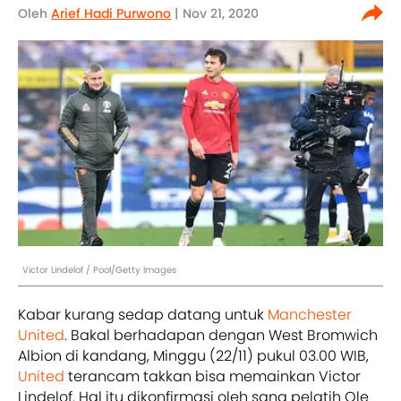
Oleh
Arief Hadi Purwono
| Nov 21, 2020
Victor Lindelof / Pool/Getty Images
Kabar kurang sedap datang untuk
Manchester
United
. Bakal berhadapan dengan West Bromwich
Albion di kandang, Minggu (22/11) pukul 03.00 WIB,
United
terancam takkan bisa memainkan Victor
Lindelof. Hal itu dikonfirmasi oleh sang pelatih Ole