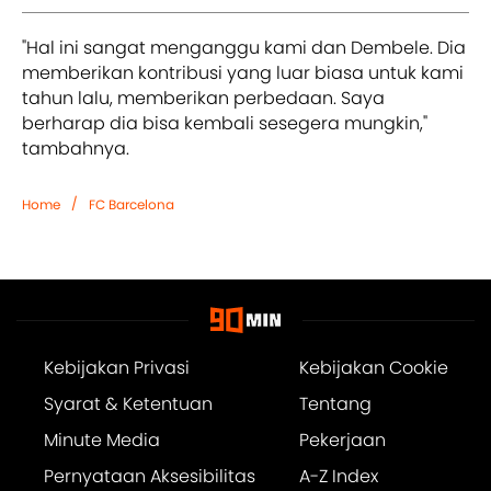
"Hal ini sangat menganggu kami dan Dembele. Dia
memberikan kontribusi yang luar biasa untuk kami
tahun lalu, memberikan perbedaan. Saya
berharap dia bisa kembali sesegera mungkin,"
tambahnya.
/
Home
FC Barcelona
Kebijakan Privasi
Kebijakan Cookie
Syarat & Ketentuan
Tentang
Minute Media
Pekerjaan
Pernyataan Aksesibilitas
A-Z Index