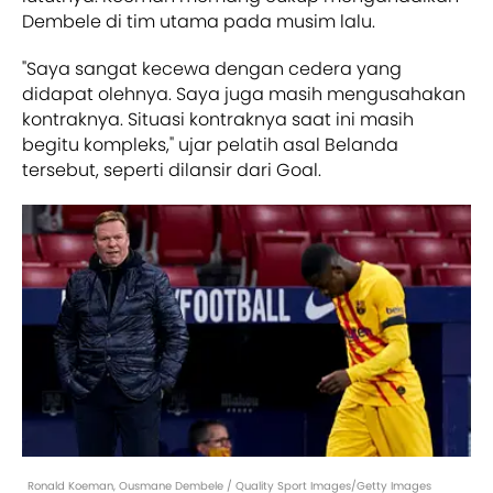
Dembele di tim utama pada musim lalu.
"Saya sangat kecewa dengan cedera yang
didapat olehnya. Saya juga masih mengusahakan
kontraknya. Situasi kontraknya saat ini masih
begitu kompleks," ujar pelatih asal Belanda
tersebut, seperti dilansir dari Goal.
Ronald Koeman, Ousmane Dembele / Quality Sport Images/Getty Images