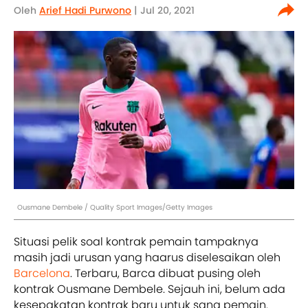
Oleh
Arief Hadi Purwono
| Jul 20, 2021
Ousmane Dembele / Quality Sport Images/Getty Images
Situasi pelik soal kontrak pemain tampaknya
masih jadi urusan yang haarus diselesaikan oleh
Barcelona
. Terbaru, Barca dibuat pusing oleh
kontrak Ousmane Dembele. Sejauh ini, belum ada
kesepakatan kontrak baru untuk sang pemain.