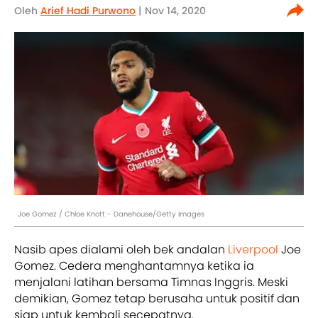
Oleh
Arief Hadi Purwono
| Nov 14, 2020
Joe Gomez / Chloe Knott - Danehouse/Getty Images
Nasib apes dialami oleh bek andalan
Liverpool
Joe
Gomez. Cedera menghantamnya ketika ia
menjalani latihan bersama Timnas Inggris. Meski
demikian, Gomez tetap berusaha untuk positif dan
siap untuk kembali secepatnya.