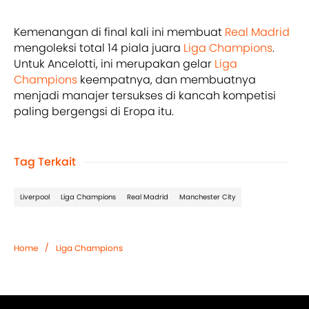
Kemenangan di final kali ini membuat
Real Madrid
mengoleksi total 14 piala juara
Liga Champions
.
Untuk Ancelotti, ini merupakan gelar
Liga
Champions
keempatnya, dan membuatnya
menjadi manajer tersukses di kancah kompetisi
paling bergengsi di Eropa itu.
Tag Terkait
Liverpool
Liga Champions
Real Madrid
Manchester City
/
Home
Liga Champions