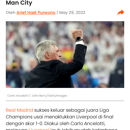
Man City
Oleh
Arief Hadi Purwono
| May 29, 2022
Carlo Ancelotti / John Berry/GettyImages
Real Madrid
sukses keluar sebagai juara Liga
Champions usai menaklukkan Liverpool di final
dengan skor 1-0. Diakui oleh Carlo Ancelotti,