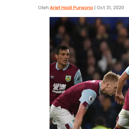
Oleh
Arief Hadi Purwono
| Oct 31, 2020