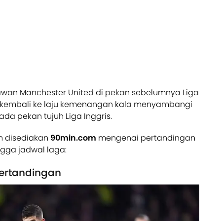
wan Manchester United di pekan sebelumnya Liga
si kembali ke laju kemenangan kala menyambangi
ada pekan tujuh Liga Inggris.
ah disediakan
90min.com
mengenai pertandingan
ngga jadwal laga:
Pertandingan