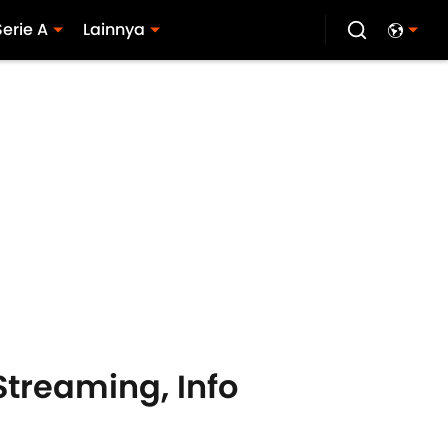
Serie A
Lainnya
Streaming, Info