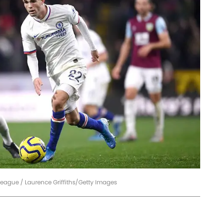
League / Laurence Griffiths/Getty Images