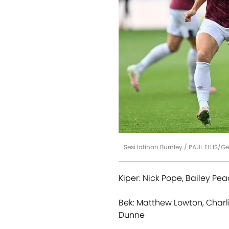
Sesi latihan Burnley / PAUL ELLIS/G
Kiper: Nick Pope, Bailey Peac
Bek: Matthew Lowton, Charl
Dunne