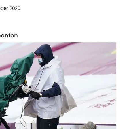
ober 2020
nonton