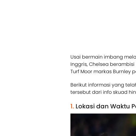
Usai bermain imbang mela
Inggris, Chelsea berambi
Turf Moor markas Burnley p
Berikut informasi yang tel
tersebut dari info skuad hi
1.
Lokasi dan Waktu 