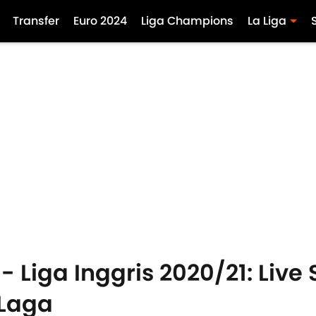
Transfer
Euro 2024
Liga Champions
La Liga
- Liga Inggris 2020/21: Live 
 Laga