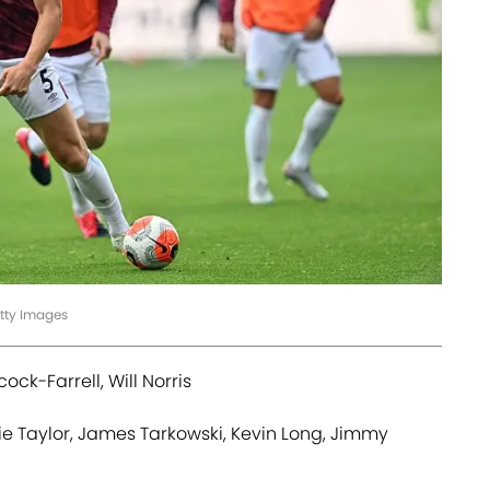
etty Images
ock-Farrell, Will Norris
ie Taylor, James Tarkowski, Kevin Long, Jimmy