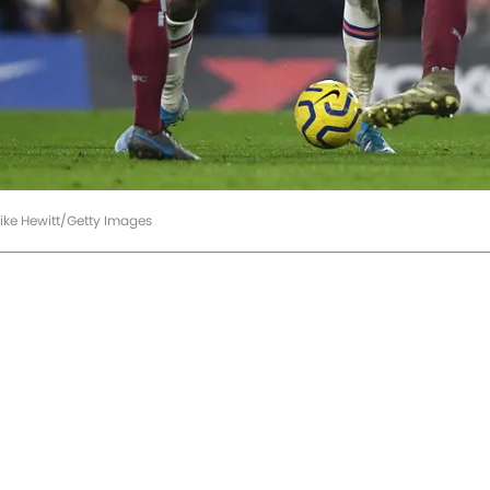
ike Hewitt/Getty Images