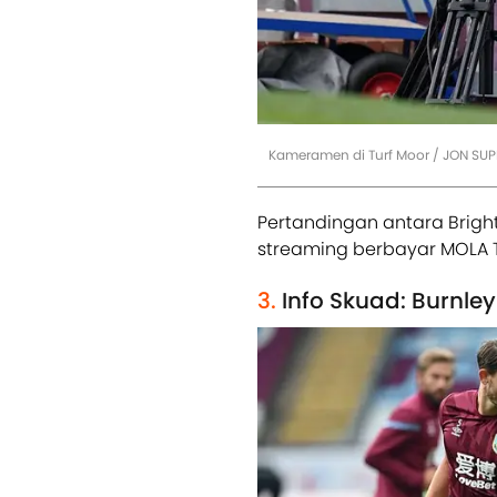
Kameramen di Turf Moor / JON SUP
Pertandingan antara Brigh
streaming berbayar MOLA 
3.
Info Skuad: Burnley