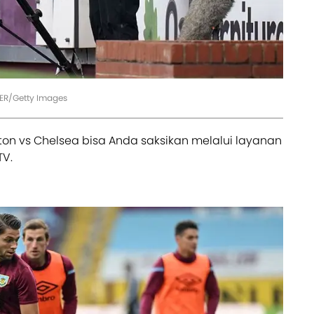
ER/Getty Images
ton vs Chelsea bisa Anda saksikan melalui layanan
TV.