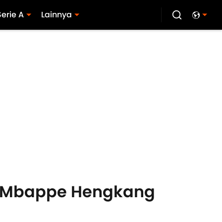
Serie A
Lainnya
an Mbappe Hengkang