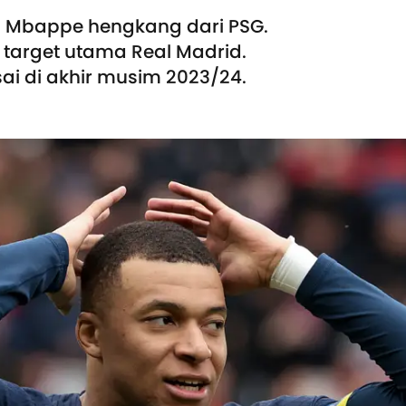
an Mbappe hengkang dari PSG.
target utama Real Madrid.
ai di akhir musim 2023/24.