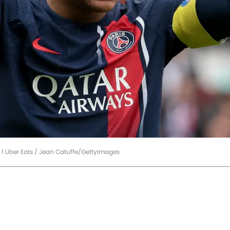
 1 Uber Eats / Jean Catuffe/GettyImages