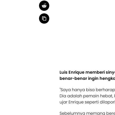
Luis Enrique memberi siny
benar-benar ingin hengka
"Saya hanya bisa berharap
Dia adalah pemain hebat, 
ujar Enrique seperti dilapor
Sebelumnya memang bered