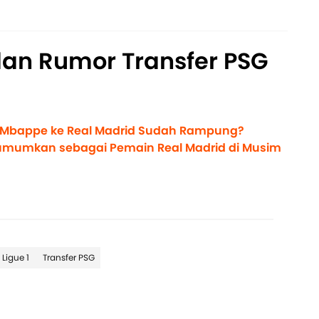
dan Rumor Transfer PSG
n Mbappe ke Real Madrid Sudah Rampung?
umumkan sebagai Pemain Real Madrid di Musim
Ligue 1
Transfer PSG