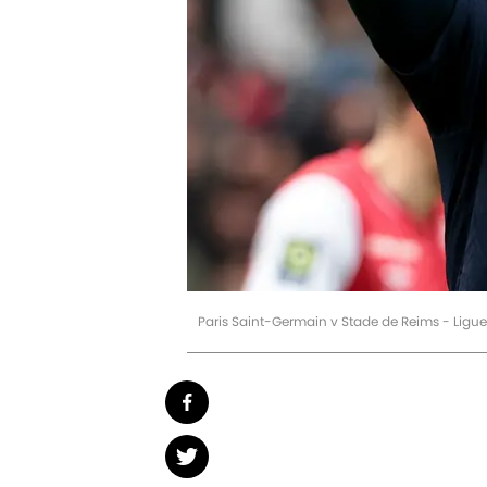
Paris Saint-Germain v Stade de Reims - Ligue