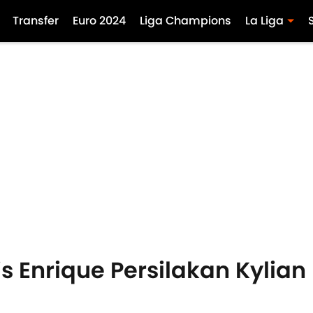
Transfer
Euro 2024
Liga Champions
La Liga
is Enrique Persilakan Kyli