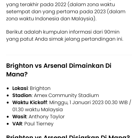
yang terakhir pada 2022 (dalam zona waktu
setempat dan yang pertama pada 2023 (dalam
zona waktu Indonesia dan Malaysia).
Berikut adalah kumpulan informasi dari 90min
yang patut Anda simak jelang pertandingan ini.
Brighton vs Arsenal Dimainkan Di
Mana?
Lokasi
: Brighton
Stadion
: Amex Community Stadium
Waktu Kickoff
: Minggu, 1 Januari 2023 00.30 WIB /
01.30 waktu Malaysia
Wasit
: Anthony Taylor
VAR
: Paul Tierney
Brighton vs Arsenal Disiarkan Di Mana?