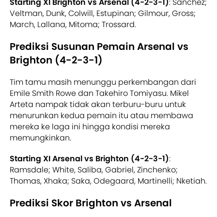
Starting XI Brighton vs Arsenal (4-2-3-1)
: Sanchez;
Veltman, Dunk, Colwill, Estupinan; Gilmour, Gross;
March, Lallana, Mitoma; Trossard.
Prediksi Susunan Pemain Arsenal vs
Brighton (4-2-3-1)
Tim tamu masih menunggu perkembangan dari
Emile Smith Rowe dan Takehiro Tomiyasu. Mikel
Arteta nampak tidak akan terburu-buru untuk
menurunkan kedua pemain itu atau membawa
mereka ke laga ini hingga kondisi mereka
memungkinkan.
Starting XI Arsenal vs Brighton (4-2-3-1)
:
Ramsdale; White, Saliba, Gabriel, Zinchenko;
Thomas, Xhaka; Saka, Odegaard, Martinelli; Nketiah.
Prediksi Skor Brighton vs Arsenal