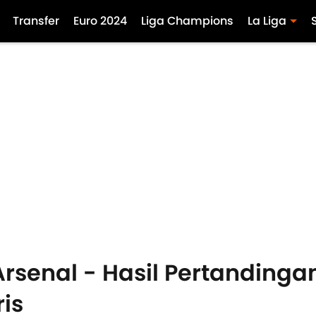
Transfer
Euro 2024
Liga Champions
La Liga
senal - Hasil Pertandinga
is