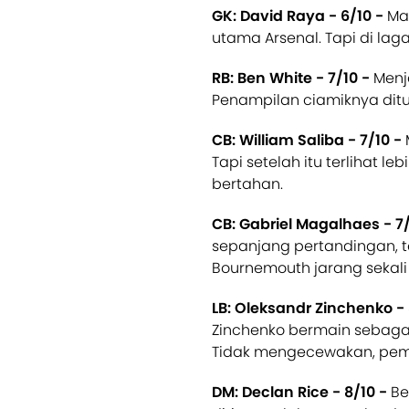
GK: David Raya - 6/10 -
Ma
utama Arsenal. Tapi di lag
RB: Ben White - 7/10 -
Menj
Penampilan ciamiknya ditu
CB: William Saliba - 7/10 -
Tapi setelah itu terlihat l
bertahan.
CB: Gabriel Magalhaes - 7
sepanjang pertandingan, 
Bournemouth jarang sekal
LB: Oleksandr Zinchenko -
Zinchenko bermain sebaga
Tidak mengecewakan, pemai
DM: Declan Rice - 8/10 -
Be