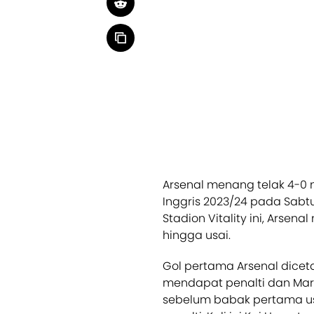
Arsenal menang telak 4-0 
Inggris 2023/24 pada Sabt
Stadion Vitality ini, Arse
hingga usai.
Gol pertama Arsenal dicet
mendapat penalti dan Mart
sebelum babak pertama usa