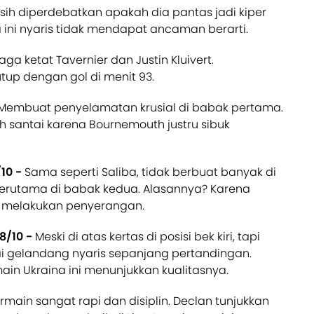
sih diperdebatkan apakah dia pantas jadi kiper
a ini nyaris tidak mendapat ancaman berarti.
aga ketat Tavernier dan Justin Kluivert.
tup dengan gol di menit 93.
Membuat penyelamatan krusial di babak pertama.
ebih santai karena Bournemouth justru sibuk
/10 -
Sama seperti Saliba, tidak berbuat banyak di
terutama di babak kedua. Alasannya? Karena
i melakukan penyerangan.
 8/10 -
Meski di atas kertas di posisi bek kiri, tapi
i gelandang nyaris sepanjang pertandingan.
n Ukraina ini menunjukkan kualitasnya.
rmain sangat rapi dan disiplin. Declan tunjukkan