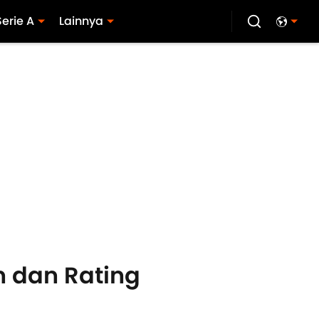
Serie A
Lainnya
n dan Rating