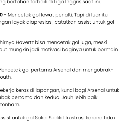
g bertahan terbaik di Liga Inggris saat ini.
10 -
Mencetak gol lewat penalti. Tapi di luar itu,
n layak diapresiasi, catatkan assist untuk gol
hirnya Havertz bisa mencetak gol juga, meski
sebut mungkin jadi motivasi baginya untuk bermain
Mencetak gol pertama Arsenal dan mengobrak-
outh.
ekerja keras di lapangan, kunci bagi Arsenal untuk
bak pertama dan kedua. Jauh lebih baik
ttenham.
ssist untuk gol Saka. Sedikit frustrasi karena tidak