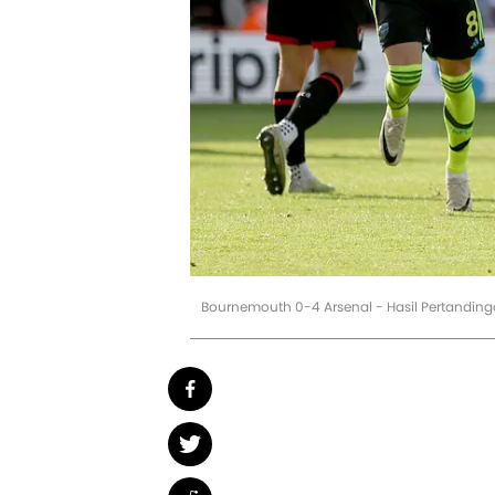
Bournemouth 0-4 Arsenal - Hasil Pertandinga