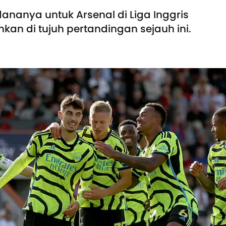
dananya untuk Arsenal di Liga Inggris
kan di tujuh pertandingan sejauh ini.