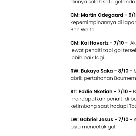
dirinya salah satu gelandan
CM: Martin Odegaard - 9/
kepemimpinannya di lapanga
Ben White.
CM: Kai Havertz - 7/10 -
Ak
lewat penalti tapi gol ter
lebih baik lagi.
RW: Bukayo Saka - 8/10 -
abrik pertahanan Bournem
ST: Eddie Nketiah - 7/10 -
B
mendapatkan penalti di ba
ketimbang saat hadapi To
LW: Gabriel Jesus - 7/10 -
A
bsia mencetak gol.