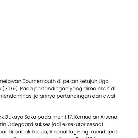
melawan Bournemouth di pekan ketujuh Liga
u (30/9). Pada pertandingan yang dimainkan di
nal mendominasi jalannya pertandingan dari awal
ak Bukayo Saka pada menit 17. Kemudian Arsenal
in Odegaard sukses jadi eksekutor sesaat
i. Di babak kedua, Arsenal lagi-lagi mendapat