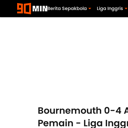
Berita Sepakbola
Liga Inggris
Bournemouth 0-4 Ar
Pemain - Liga Inggr