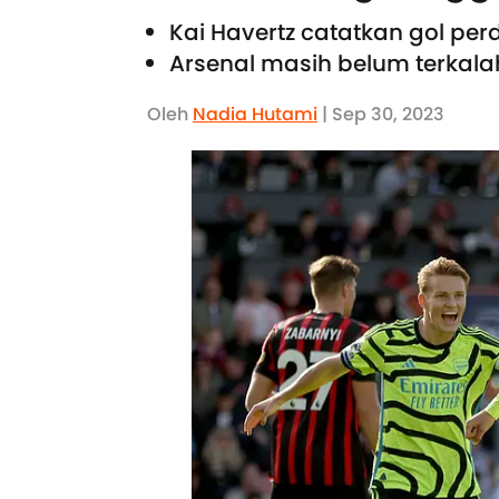
Kai Havertz catatkan gol per
Arsenal masih belum terkalah
Oleh
Nadia Hutami
| Sep 30, 2023