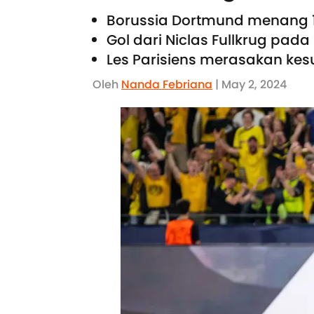
Borussia Dortmund menang 1
Gol dari Niclas Fullkrug pa
Les Parisiens merasakan kesu
Oleh
Nanda Febriana
| May 2, 2024