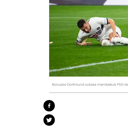
Borussia Dortmund sukses membekuk PSG de