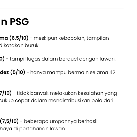
in PSG
ma (6,5/10)
- meskipun kebobolan, tampilan
ikatakan buruk.
0)
- tampil lugas dalam berduel dengan lawan.
dez (5/10)
- hanya mampu bermain selama 42
7/10)
- tidak banyak melakukan kesalahan yang
cukup cepat dalam mendistribusikan bola dari
(7,5/10)
- beberapa umpannya berhasil
haya di pertahanan lawan.