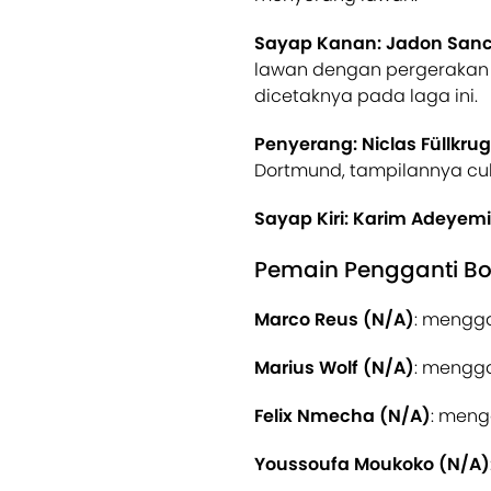
Sayap Kanan: Jadon Sanc
lawan dengan pergerakan i
dicetaknya pada laga ini.
Penyerang: Niclas Füllkrug
Dortmund, tampilannya cuku
Sayap Kiri: Karim Adeyemi
Pemain Pengganti B
Marco Reus (N/A)
: mengga
Marius Wolf (N/A)
: mengga
Felix Nmecha (N/A)
: meng
Youssoufa Moukoko (N/A)