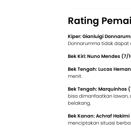
Rating Pema
Kiper: Gianluigi Donnarum
Donnarumma tidak dapat d
Bek Kiri: Nuno Mendes (7/1
Bek Tengah: Lucas Hernan
menit.
Bek Tengah: Marquinhos (
bisa dimanfaatkan lawan, 
belakang.
Bek Kanan: Achraf Hakimi 
menciptakan situasi berba