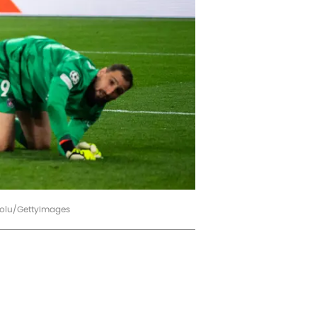
dolu/GettyImages