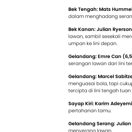
Bek Tengah: Mats Hummel
dalam menghadang seran
Bek Kanan: Julian Ryerson
lawan, sambil sesekali m
umpan ke lini depan.
Gelandang: Emre Can (6,5
serangan lawan dari lini t
Gelandang: Marcel Sabitze
menguasai bola, tapi cukup
tercipta di lini tengah tua
Sayap Kiri: Karim Adeyemi
pertahanan tamu.
Gelandang Serang: Julian 
menyerang lawan.