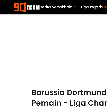
Berita Sepakbola
Liga Inggris
Borussia Dortmund 
Pemain - Liga Cha