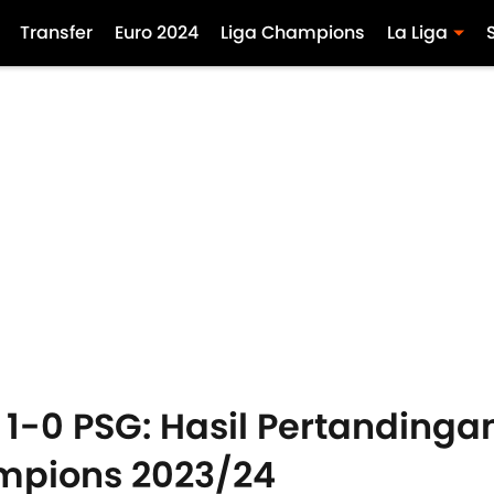
Transfer
Euro 2024
Liga Champions
La Liga
1-0 PSG: Hasil Pertandinga
mpions 2023/24