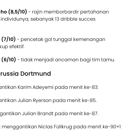
ho (8,5/10)
- rajin memborbardir pertahanan
ndividunya, sebanyak 13 dribble succes
 (7/10)
- pencetak gol tunggal kemenangan
p efektif.
 (6/10)
- tidak menjadi ancaman bagi tim tamu.
orussia Dortmund
ntikan Karim Adeyemi pada menit ke-83.
ntikan Julian Ryerson pada menit ke-85.
gantikan Julian Brandt pada menit ke-87.
: menggantikan Niclas Füllkrug pada menit ke-90+1