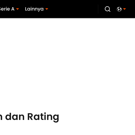
Serie A
Lainnya
n dan Rating