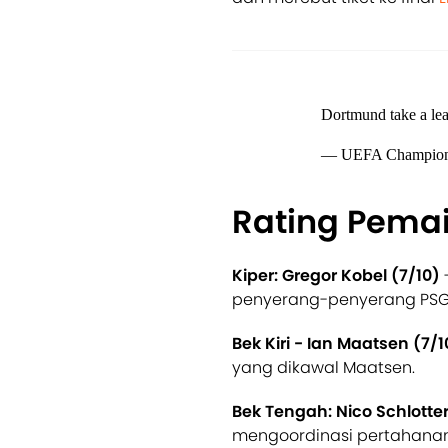
Dortmund take a lea
— UEFA Champion
Rating Pema
Kiper: Gregor Kobel
(7/10)
penyerang-penyerang PSG 
Bek Kiri - Ian Maatsen (7/1
yang dikawal Maatsen.
Bek Tengah: Nico Schlotte
mengoordinasi pertahanan