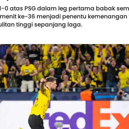
-0 atas PSG dalam leg pertama babak semi
da menit ke-36 menjadi penentu kemenangan
litan tinggi sepanjang laga.