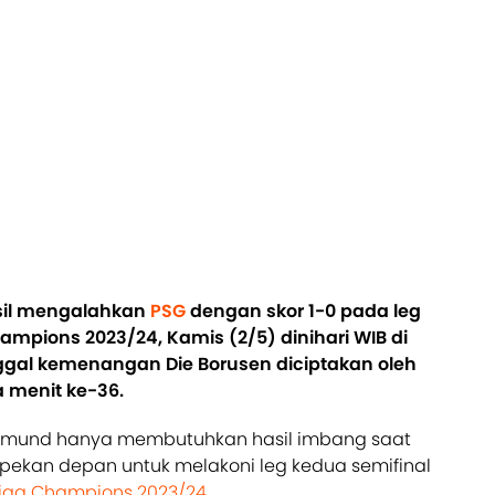
sil mengalahkan
PSG
dengan skor 1-0 pada leg
ampions 2023/24, Kamis (2/5) dinihari WIB di
nggal kemenangan Die Borusen diciptakan oleh
a menit ke-36.
rtmund hanya membutuhkan hasil imbang saat
pekan depan untuk melakoni leg kedua semifinal
iga Champions 2023/24
.